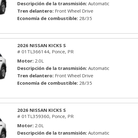
[7]
Descripción de la transmisión
Automatic
Tren delantero
Front Wheel Drive
NISSAN
Economía de combustible
28/35
[32]
TOYOTA
2026 NISSAN KICKS S
[7]
# 01TL366144,
Ponce, PR
Motor
2.0L
Descripción de la transmisión
Automatic
Tren delantero
Front Wheel Drive
Economía de combustible
28/35
2026 NISSAN KICKS S
# 01TL359360,
Ponce, PR
Motor
2.0L
Descripción de la transmisión
Automatic