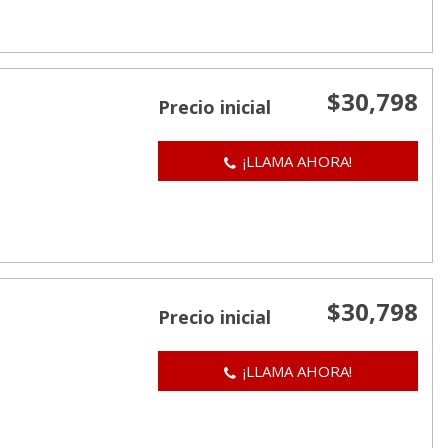
$30,798
Precio inicial
¡LLAMA AHORA!
$30,798
Precio inicial
¡LLAMA AHORA!