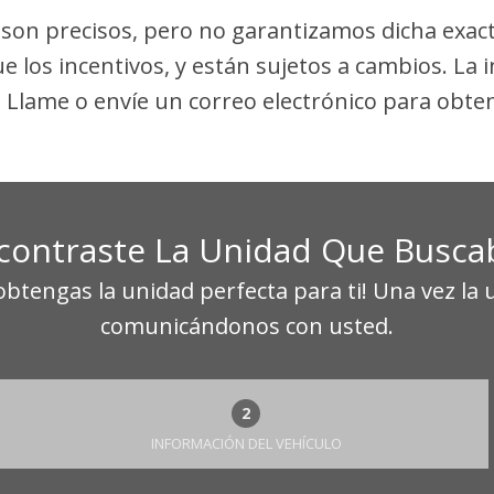
s son precisos, pero no garantizamos dicha exac
ue los incentivos, y están sujetos a cambios. La
. Llame o envíe un correo electrónico para obten
contraste La Unidad Que Busca
tengas la unidad perfecta para ti! Una vez la
comunicándonos con usted.
2
INFORMACIÓN DEL VEHÍCULO