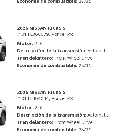
Economía de combustible
28/35
2026 NISSAN KICKS S
# 01TL366079,
Ponce, PR
Motor
2.0L
Descripción de la transmisión
Automatic
Tren delantero
Front Wheel Drive
Economía de combustible
28/35
2026 NISSAN KICKS S
# 01TL404044,
Ponce, PR
Motor
2.0L
Descripción de la transmisión
Automatic
Tren delantero
Front Wheel Drive
Economía de combustible
28/35