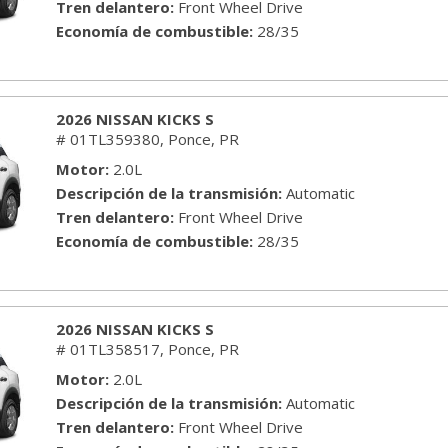
Tren delantero
Front Wheel Drive
Economía de combustible
28/35
2026 NISSAN KICKS S
# 01TL359380,
Ponce, PR
Motor
2.0L
Descripción de la transmisión
Automatic
Tren delantero
Front Wheel Drive
Economía de combustible
28/35
2026 NISSAN KICKS S
# 01TL358517,
Ponce, PR
Motor
2.0L
Descripción de la transmisión
Automatic
Tren delantero
Front Wheel Drive