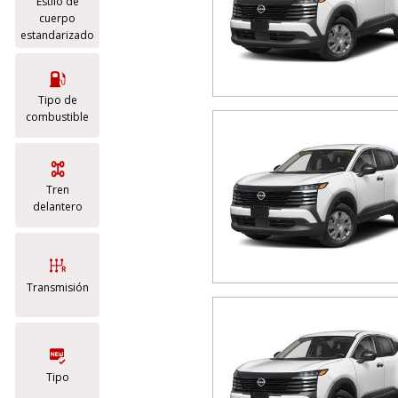
Estilo de
cuerpo
estandarizado
Tipo de
combustible
Tren
delantero
Transmisión
Tipo