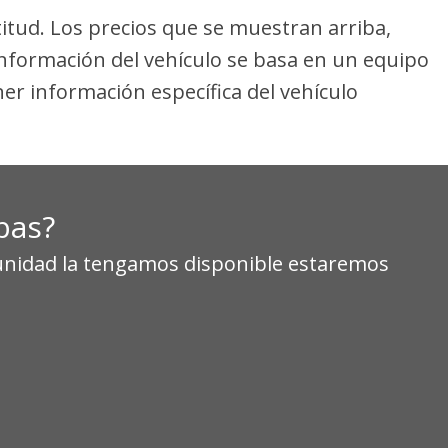
titud. Los precios que se muestran arriba,
 información del vehículo se basa en un equipo
er información específica del vehículo
bas?
 unidad la tengamos disponible estaremos