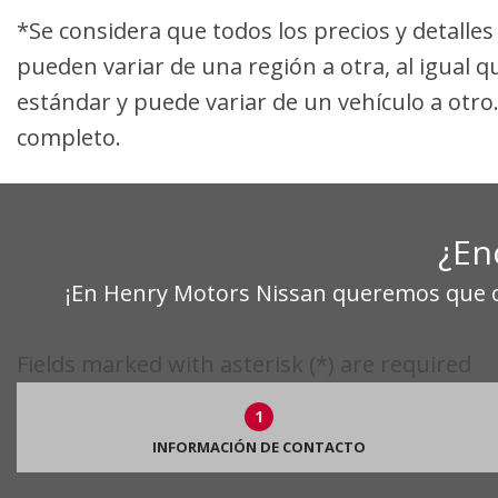
*Se considera que todos los precios y detalle
pueden variar de una región a otra, al igual q
estándar y puede variar de un vehículo a otro
completo.
¿En
¡En Henry Motors Nissan queremos que ob
Fields marked with asterisk (*) are required
1
INFORMACIÓN DE CONTACTO