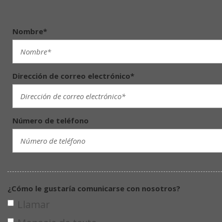
Nombre*
Dirección de correo electrónico*
Número de teléfono
¿Cómo le gustaría comunicarse con nosotros?
Llamar