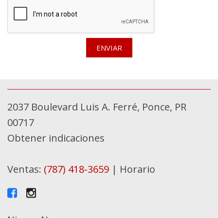
ENVIAR
2037 Boulevard Luis A. Ferré, Ponce, PR
00717
Obtener indicaciones
Ventas:
(787) 418-3659
|
Horario