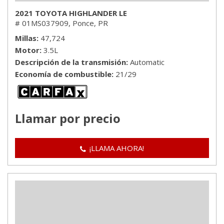
2021 TOYOTA HIGHLANDER LE
# 01MS037909,
Ponce, PR
Millas
47,724
Motor
3.5L
Descripción de la transmisión
Automatic
Economía de combustible
21/29
Llamar por precio
¡LLAMA AHORA!