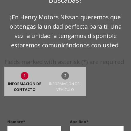
¡En Henry Motors Nissan queremos que
obtengas la unidad perfecta para ti! Una
vez la unidad la tengamos disponible
estaremos comunicándonos con usted.
Fields marked with asterisk (*) are required
1
2
INFORMACIÓN DE
INFORMACIÓN DEL
CONTACTO
VEHÍCULO
Nombre*
Apellido*