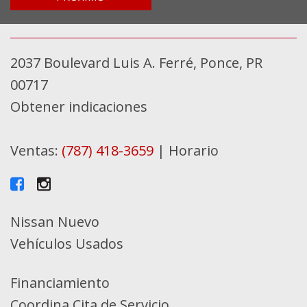
2037 Boulevard Luis A. Ferré, Ponce, PR
00717
Obtener indicaciones
Ventas:
(787) 418-3659
|
Horario
Nissan Nuevo
Vehículos Usados
Financiamiento
Coordina Cita de Servicio