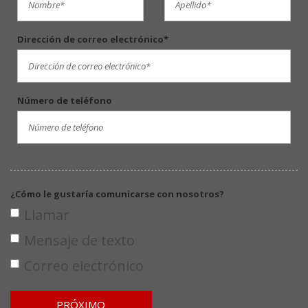
Dirección de correo electrónico*
Número de teléfono
¿Cómo le gustaría comunicarse con nosotros?
Llamar
Mensaje de texto
Correo electrónico
PRÓXIMO