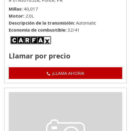
# 01R3016528,
Ponce, PR
Millas
40,017
Motor
2.0L
Descripción de la transmisión
Automatic
Economía de combustible
32/41
Llamar por precio
¡LLAMA AHORA!