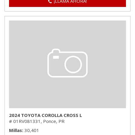
¡LLAMA AHORA!
2024 TOYOTA COROLLA CROSS L
# 01RV081331,
Ponce, PR
Millas
30,401