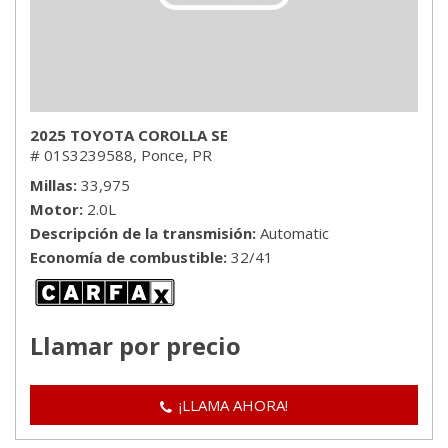
2025 TOYOTA COROLLA SE
# 01S3239588,
Ponce, PR
Millas
33,975
Motor
2.0L
Descripción de la transmisión
Automatic
Economía de combustible
32/41
Llamar por precio
¡LLAMA AHORA!