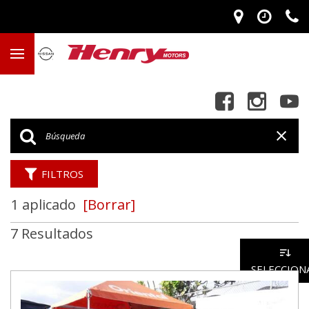
FILTROS
1 aplicado
[Borrar]
7 Resultados
SELECCION