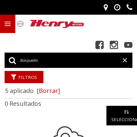
FILTROS
5 aplicado
[Borrar]
0 Resultados
SELECCION