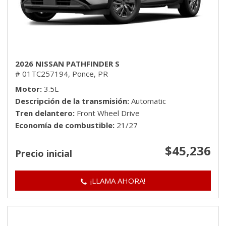
2026 NISSAN PATHFINDER S
# 01TC257194,
Ponce, PR
Motor
3.5L
Descripción de la transmisión
Automatic
Tren delantero
Front Wheel Drive
Economía de combustible
21/27
$45,236
Precio inicial
¡LLAMA AHORA!