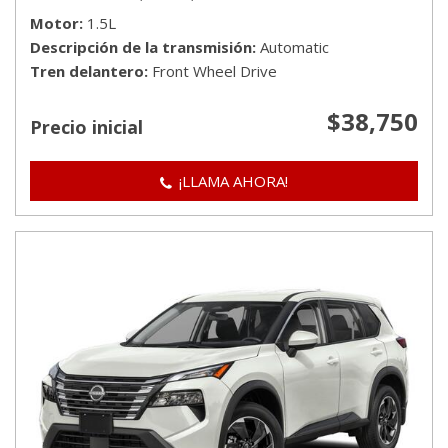
Motor
1.5L
Descripción de la transmisión
Automatic
Tren delantero
Front Wheel Drive
$38,750
Precio inicial
¡LLAMA AHORA!