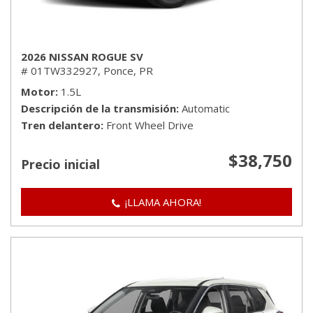
2026 NISSAN ROGUE SV
# 01TW332927,
Ponce, PR
Motor
1.5L
Descripción de la transmisión
Automatic
Tren delantero
Front Wheel Drive
$38,750
Precio inicial
¡LLAMA AHORA!