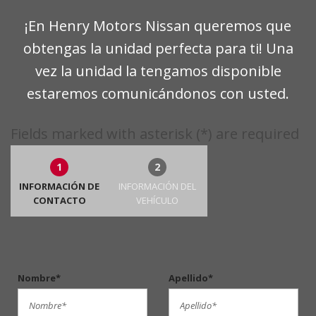
¡En Henry Motors Nissan queremos que
obtengas la unidad perfecta para ti! Una
vez la unidad la tengamos disponible
estaremos comunicándonos con usted.
Fields marked with asterisk (*) are required
1
2
INFORMACIÓN DE
INFORMACIÓN DEL
CONTACTO
VEHÍCULO
Nombre*
Apellido*