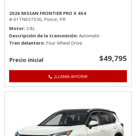
2026 NISSAN FRONTIER PRO X 4X4
# 01TN657356,
Ponce, PR
Motor
3.8L
Descripción de la transmisión
Automatic
Tren delantero
Four Wheel Drive
$49,795
Precio inicial
¡LLAMA AHORA!