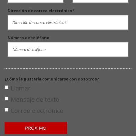
Dirección de correo electrónico*
Número de teléfono
¿Cómo le gustaría comunicarse con nosotros?
Llamar
Mensaje de texto
Correo electrónico
PRÓXIMO