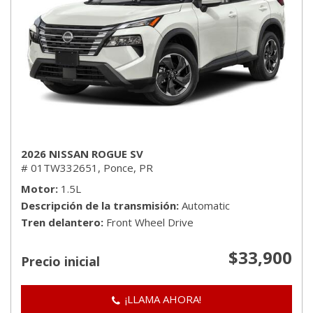
2026 NISSAN ROGUE SV
# 01TW332651,
Ponce, PR
Motor
1.5L
Descripción de la transmisión
Automatic
Tren delantero
Front Wheel Drive
$33,900
Precio inicial
¡LLAMA AHORA!