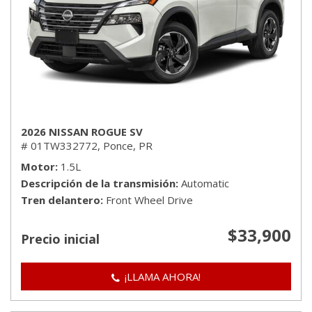
2026 NISSAN ROGUE SV
# 01TW332772,
Ponce, PR
Motor
1.5L
Descripción de la transmisión
Automatic
Tren delantero
Front Wheel Drive
$33,900
Precio inicial
¡LLAMA AHORA!