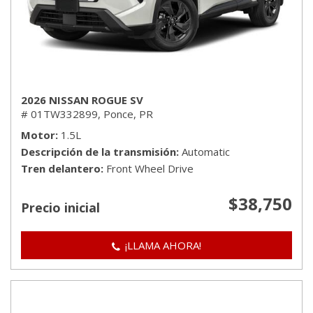
2026 NISSAN ROGUE SV
# 01TW332899,
Ponce, PR
Motor
1.5L
Descripción de la transmisión
Automatic
Tren delantero
Front Wheel Drive
$38,750
Precio inicial
¡LLAMA AHORA!