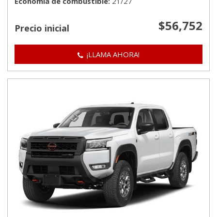
Economía de combustible
21/27
$56,752
Precio inicial
¡LLAMA AHORA!