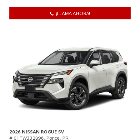
¡LLAMA AHORA!
2026 NISSAN ROGUE SV
# 01TW332896,
Ponce, PR