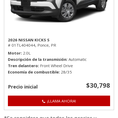
2026 NISSAN KICKS S
# 01TL404044,
Ponce, PR
Motor
2.0L
Descripción de la transmisión
Automatic
Tren delantero
Front Wheel Drive
Economía de combustible
28/35
$30,798
Precio inicial
¡LLAMA AHORA!