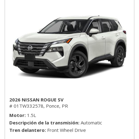
2026 NISSAN ROGUE SV
# 01TW332578,
Ponce, PR
Motor
1.5L
Descripción de la transmisión
Automatic
Tren delantero
Front Wheel Drive