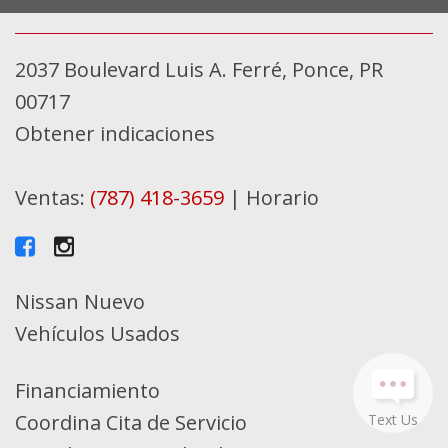
2037 Boulevard Luis A. Ferré, Ponce, PR
00717
Obtener indicaciones
Ventas:
(787) 418-3659
|
Horario
Nissan Nuevo
Vehículos Usados
Financiamiento
Coordina Cita de Servicio
Text Us