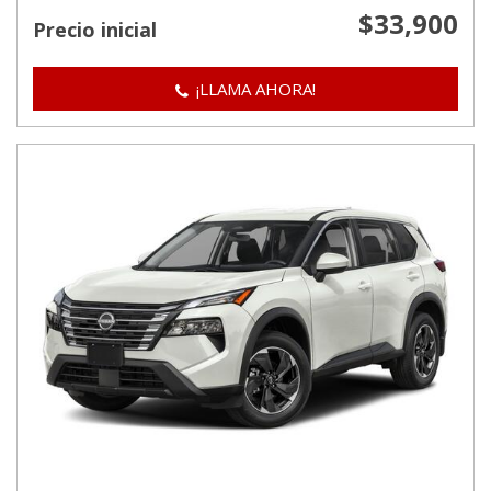
$33,900
Precio inicial
¡LLAMA AHORA!