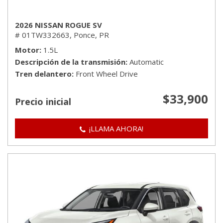
2026 NISSAN ROGUE SV
# 01TW332663,
Ponce, PR
Motor
1.5L
Descripción de la transmisión
Automatic
Tren delantero
Front Wheel Drive
$33,900
Precio inicial
¡LLAMA AHORA!