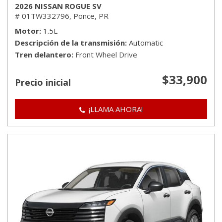
2026 NISSAN ROGUE SV
# 01TW332796,
Ponce, PR
Motor
1.5L
Descripción de la transmisión
Automatic
Tren delantero
Front Wheel Drive
$33,900
Precio inicial
¡LLAMA AHORA!