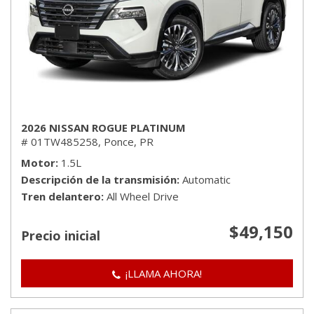
2026 NISSAN ROGUE PLATINUM
# 01TW485258,
Ponce, PR
Motor
1.5L
Descripción de la transmisión
Automatic
Tren delantero
All Wheel Drive
$49,150
Precio inicial
¡LLAMA AHORA!