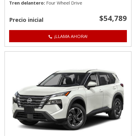
Tren delantero
Four Wheel Drive
$54,789
Precio inicial
¡LLAMA AHORA!