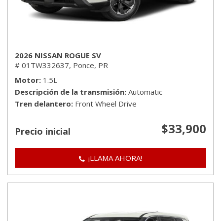
2026 NISSAN ROGUE SV
# 01TW332637,
Ponce, PR
Motor
1.5L
Descripción de la transmisión
Automatic
Tren delantero
Front Wheel Drive
$33,900
Precio inicial
¡LLAMA AHORA!