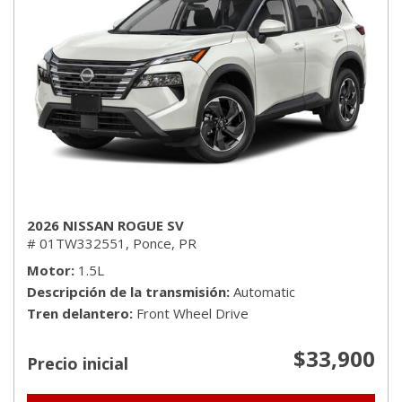
2026 NISSAN ROGUE SV
# 01TW332551,
Ponce, PR
Motor
1.5L
Descripción de la transmisión
Automatic
Tren delantero
Front Wheel Drive
$33,900
Precio inicial