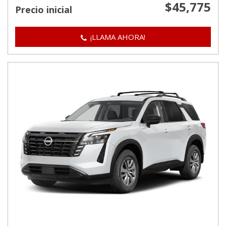
$45,775
Precio inicial
¡LLAMA AHORA!