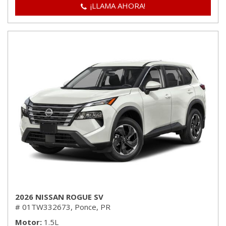
¡LLAMA AHORA!
2026 NISSAN ROGUE SV
# 01TW332673,
Ponce, PR
Motor
1.5L