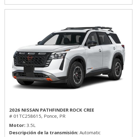
2026 NISSAN PATHFINDER ROCK CREE
# 01TC258615,
Ponce, PR
Motor
3.5L
Descripción de la transmisión
Automatic