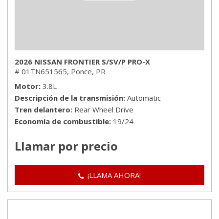
2026 NISSAN FRONTIER S/SV/P PRO-X
# 01TN651565,
Ponce, PR
Motor
3.8L
Descripción de la transmisión
Automatic
Tren delantero
Rear Wheel Drive
Economía de combustible
19/24
Llamar por precio
¡LLAMA AHORA!