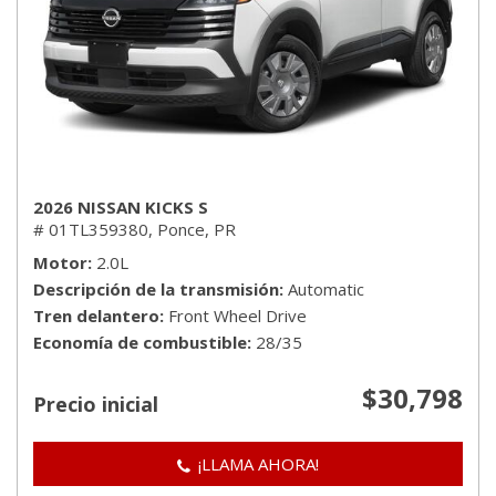
2026 NISSAN KICKS S
# 01TL359380,
Ponce, PR
Motor
2.0L
Descripción de la transmisión
Automatic
Tren delantero
Front Wheel Drive
Economía de combustible
28/35
$30,798
Precio inicial
¡LLAMA AHORA!