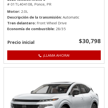
# 01TL404108,
Ponce, PR
Motor
2.0L
Descripción de la transmisión
Automatic
Tren delantero
Front Wheel Drive
Economía de combustible
28/35
$30,798
Precio inicial
¡LLAMA AHORA!