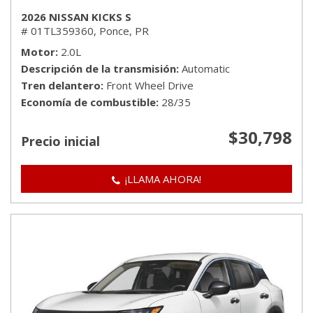
2026 NISSAN KICKS S
# 01TL359360,
Ponce, PR
Motor
2.0L
Descripción de la transmisión
Automatic
Tren delantero
Front Wheel Drive
Economía de combustible
28/35
$30,798
Precio inicial
¡LLAMA AHORA!