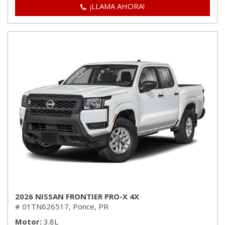
¡LLAMA AHORA!
2026 NISSAN FRONTIER PRO-X 4X
# 01TN626517,
Ponce, PR
Motor
3.8L