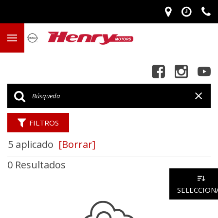
FILTROS
5 aplicado
[Borrar]
0 Resultados
SELECCION