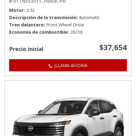
# 01TN333011,
Ponce, PR
Motor
2.5L
Descripción de la transmisión
Automatic
Tren delantero
Front Wheel Drive
Economía de combustible
26/36
$37,654
Precio inicial
¡LLAMA AHORA!