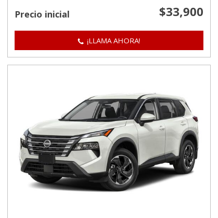
$33,900
Precio inicial
¡LLAMA AHORA!