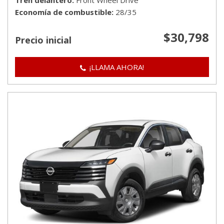
Tren delantero
Front Wheel Drive
Economía de combustible
28/35
$30,798
Precio inicial
¡LLAMA AHORA!