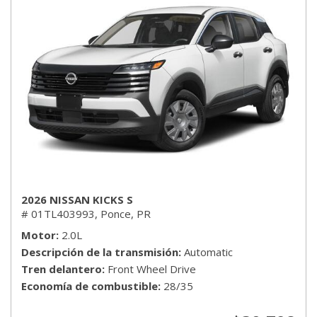
2026 NISSAN KICKS S
# 01TL403993,
Ponce, PR
Motor
2.0L
Descripción de la transmisión
Automatic
Tren delantero
Front Wheel Drive
Economía de combustible
28/35