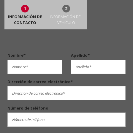
1
2
INFORMACIÓN DE
INFORMACIÓN DEL
CONTACTO
VEHÍCULO
Nombre*
Apellido*
Dirección de correo electrónico*
Número de teléfono