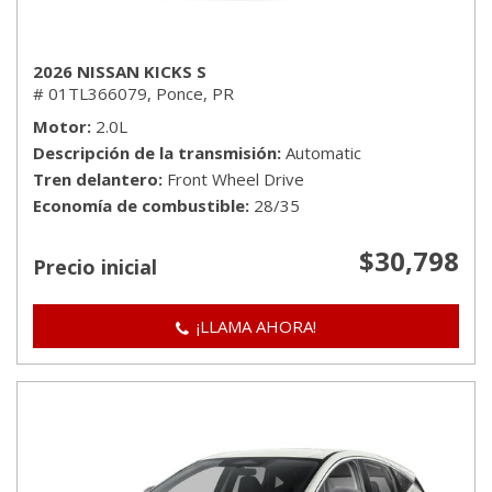
2026 NISSAN KICKS S
# 01TL366079,
Ponce, PR
Motor
2.0L
Descripción de la transmisión
Automatic
Tren delantero
Front Wheel Drive
Economía de combustible
28/35
$30,798
Precio inicial
¡LLAMA AHORA!