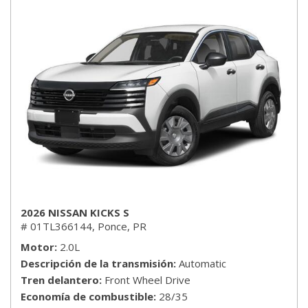
2026 NISSAN KICKS S
# 01TL366144,
Ponce, PR
Motor
2.0L
Descripción de la transmisión
Automatic
Tren delantero
Front Wheel Drive
Economía de combustible
28/35