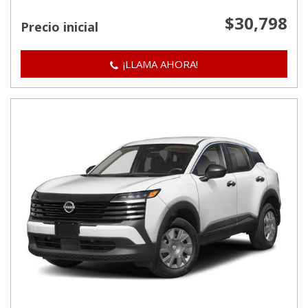
$30,798
Precio inicial
¡LLAMA AHORA!