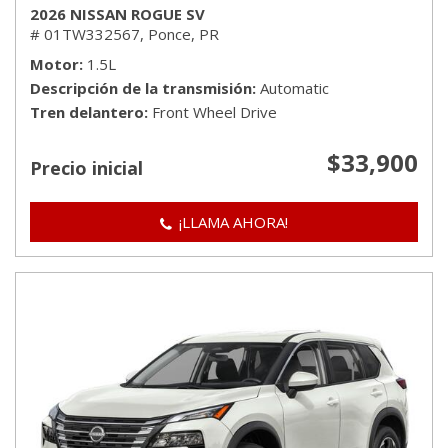
2026 NISSAN ROGUE SV
# 01TW332567,
Ponce, PR
Motor
1.5L
Descripción de la transmisión
Automatic
Tren delantero
Front Wheel Drive
$33,900
Precio inicial
¡LLAMA AHORA!