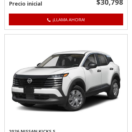
$30,798
Precio inicial
¡LLAMA AHORA!
2026 NISSAN KICKS S