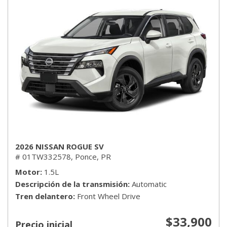
2026 NISSAN ROGUE SV
# 01TW332578,
Ponce, PR
Motor
1.5L
Descripción de la transmisión
Automatic
Tren delantero
Front Wheel Drive
$33,900
Precio inicial