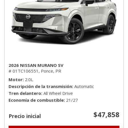
2026 NISSAN MURANO SV
# 01TC106551,
Ponce, PR
Motor
2.0L
Descripción de la transmisión
Automatic
Tren delantero
All Wheel Drive
Economía de combustible
21/27
$47,858
Precio inicial