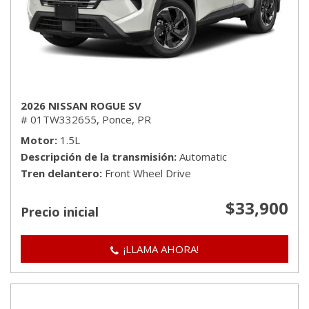
2026 NISSAN ROGUE SV
# 01TW332655,
Ponce, PR
Motor
1.5L
Descripción de la transmisión
Automatic
Tren delantero
Front Wheel Drive
$33,900
Precio inicial
¡LLAMA AHORA!