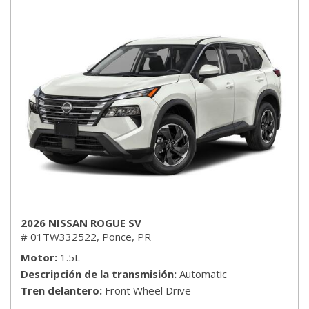
2026 NISSAN ROGUE SV
# 01TW332522,
Ponce, PR
Motor
1.5L
Descripción de la transmisión
Automatic
Tren delantero
Front Wheel Drive