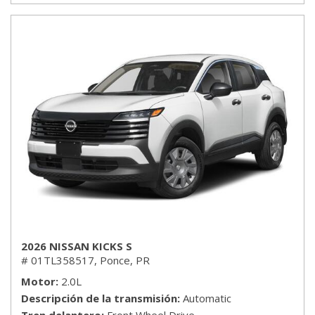
2026 NISSAN KICKS S
# 01TL358517,
Ponce, PR
Motor
2.0L
Descripción de la transmisión
Automatic