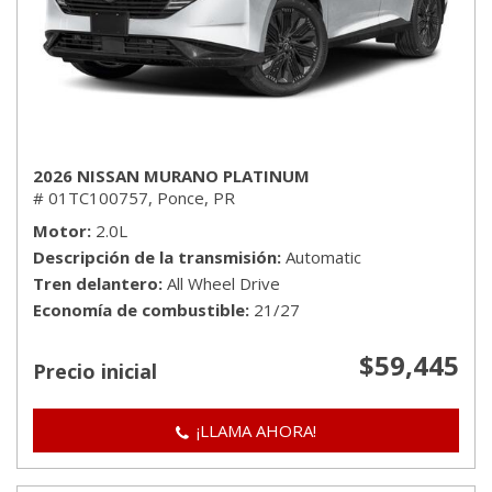
2026 NISSAN MURANO PLATINUM
# 01TC100757,
Ponce, PR
Motor
2.0L
Descripción de la transmisión
Automatic
Tren delantero
All Wheel Drive
Economía de combustible
21/27
$59,445
Precio inicial
¡LLAMA AHORA!