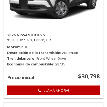
2026 NISSAN KICKS S
# 01TL365979,
Ponce, PR
Motor
2.0L
Descripción de la transmisión
Automatic
Tren delantero
Front Wheel Drive
Economía de combustible
28/35
$30,798
Precio inicial
¡LLAMA AHORA!