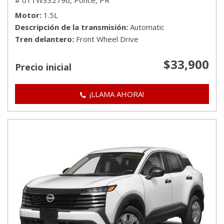
# 01TW332796,
Ponce, PR
Motor
1.5L
Descripción de la transmisión
Automatic
Tren delantero
Front Wheel Drive
$33,900
Precio inicial
¡LLAMA AHORA!