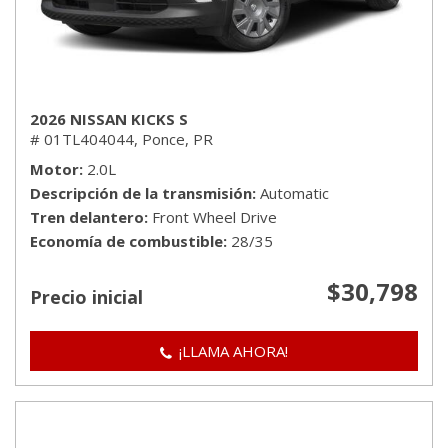
2026 NISSAN KICKS S
# 01TL404044,
Ponce, PR
Motor
2.0L
Descripción de la transmisión
Automatic
Tren delantero
Front Wheel Drive
Economía de combustible
28/35
$30,798
Precio inicial
¡LLAMA AHORA!