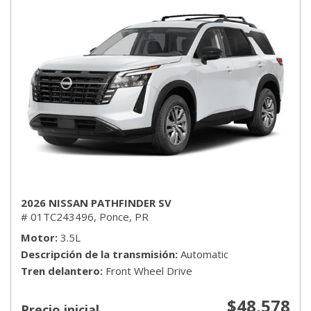
2026 NISSAN PATHFINDER SV
# 01TC243496,
Ponce, PR
Motor
3.5L
Descripción de la transmisión
Automatic
Tren delantero
Front Wheel Drive
$48,578
Precio inicial