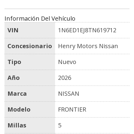
Información Del Vehículo
VIN
1N6ED1EJ8TN619712
Concesionario
Henry Motors Nissan
Tipo
Nuevo
Año
2026
Marca
NISSAN
Modelo
FRONTIER
Millas
5