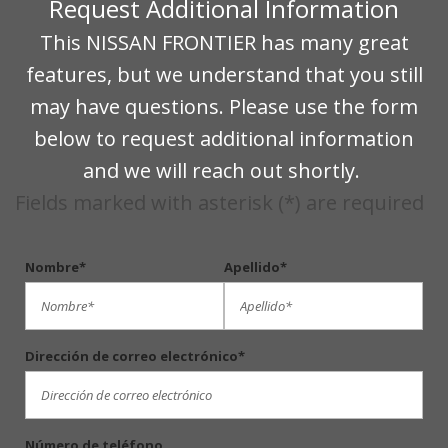
Request Additional Information
This NISSAN FRONTIER has many great
features, but we understand that you still
may have questions. Please use the form
below to request additional information
and we will reach out shortly.
Fields marked with asterisk (*) are required
Nombre*
Apellido*
Dirección de correo electrónico*
Número de teléfono