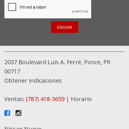
ENVIAR
2037 Boulevard Luis A. Ferré, Ponce, PR
00717
Obtener indicaciones
Ventas:
(787) 418-3659
|
Horario
Nissan Nuevo