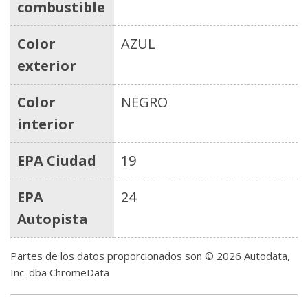
combustible
Color
AZUL
exterior
Color
NEGRO
interior
EPA Ciudad
19
EPA
24
Autopista
Partes de los datos proporcionados son © 2026 Autodata,
Inc. dba ChromeData