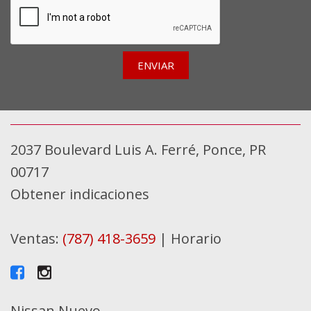
ENVIAR
2037 Boulevard Luis A. Ferré, Ponce, PR
00717
Obtener indicaciones
Ventas:
(787) 418-3659
|
Horario
Nissan Nuevo