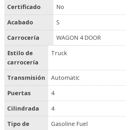
Certificado
No
Acabado
S
Carrocería
WAGON 4 DOOR
Estilo de
Truck
carrocería
Transmisión
Automatic
Puertas
4
Cilindrada
4
Tipo de
Gasoline Fuel