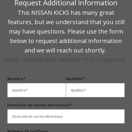
Request Additional Information
This NISSAN KICKS has many great
features, but we understand that you still
may have questions. Please use the form
below to request additional information
and we will reach out shortly.
Fields marked with asterisk (*) are required
Nombre*
Apellido*
Dirección de correo electrónico*
Número de teléfono