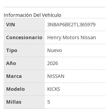
Información Del Vehículo
VIN
3N8AP6BE2TL365979
Concesionario
Henry Motors Nissan
Tipo
Nuevo
Año
2026
Marca
NISSAN
Modelo
KICKS
Millas
5