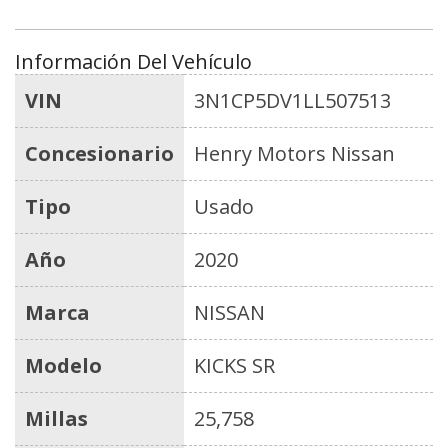
Información Del Vehículo
VIN
3N1CP5DV1LL507513
Concesionario
Henry Motors Nissan
Tipo
Usado
Año
2020
Marca
NISSAN
Modelo
KICKS SR
Millas
25,758