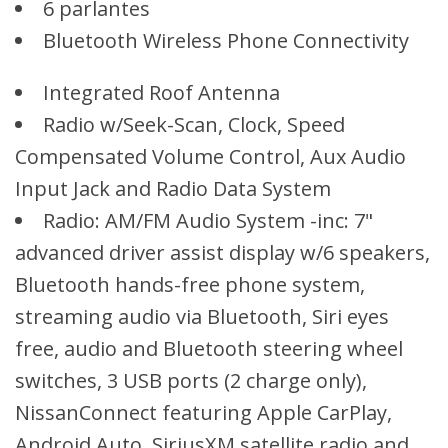
6 parlantes
Bluetooth Wireless Phone Connectivity
Integrated Roof Antenna
Radio w/Seek-Scan, Clock, Speed
Compensated Volume Control, Aux Audio
Input Jack and Radio Data System
Radio: AM/FM Audio System -inc: 7"
advanced driver assist display w/6 speakers,
Bluetooth hands-free phone system,
streaming audio via Bluetooth, Siri eyes
free, audio and Bluetooth steering wheel
switches, 3 USB ports (2 charge only),
NissanConnect featuring Apple CarPlay,
Android Auto, SiriusXM satellite radio and