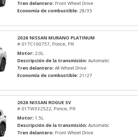
Tren delantero
Front Wheel Drive
Economía de combustible
28/35
2026 NISSAN MURANO PLATINUM
# 01TC100757,
Ponce, PR
Motor
2.0L
Descripción de la transmisión
Automatic
Tren delantero
All Wheel Drive
Economía de combustible
21/27
2026 NISSAN ROGUE SV
# 01TW332522,
Ponce, PR
Motor
1.5L
Descripción de la transmisión
Automatic
Tren delantero
Front Wheel Drive