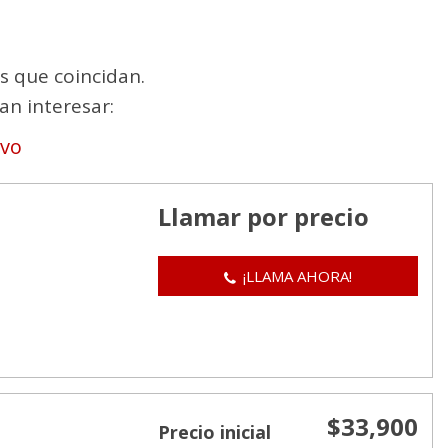
s que coincidan.
an interesar:
evo
Llamar por precio
¡LLAMA AHORA!
$33,900
Precio inicial