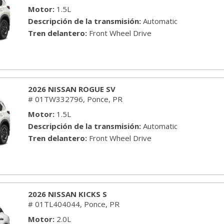
[7]
Motor
1.5L
Descripción de la transmisión
Automatic
NISSAN
Tren delantero
Front Wheel Drive
[33]
TOYOTA
[7]
2026 NISSAN ROGUE SV
# 01TW332796,
Ponce, PR
Motor
1.5L
Descripción de la transmisión
Automatic
Tren delantero
Front Wheel Drive
2026 NISSAN KICKS S
# 01TL404044,
Ponce, PR
Motor
2.0L