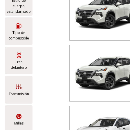
Estilo de
cuerpo
estandarizado
Tipo de
combustible
Tren
delantero
Transmisión
Millas