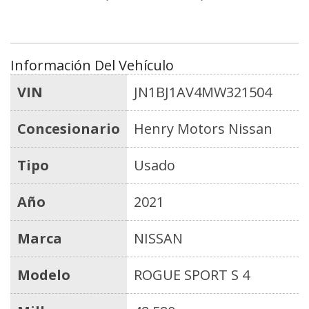
Información Del Vehículo
VIN
JN1BJ1AV4MW321504
Concesionario
Henry Motors Nissan
Tipo
Usado
Año
2021
Marca
NISSAN
Modelo
ROGUE SPORT S 4