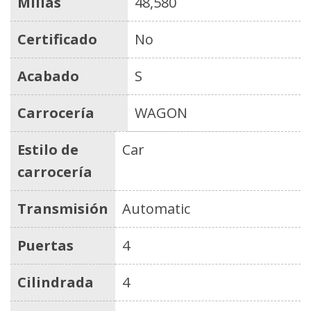
Millas
48,580
Certificado
No
Acabado
S
Carrocería
WAGON
Estilo de
Car
carrocería
Transmisión
Automatic
Puertas
4
Cilindrada
4