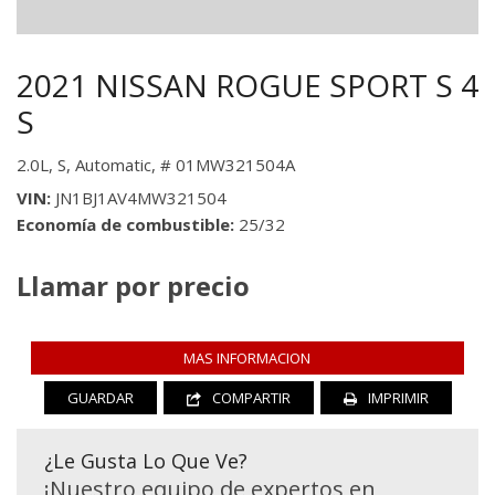
2021 NISSAN ROGUE SPORT S 4
S
2.0L,
S,
Automatic,
# 01MW321504A
VIN
JN1BJ1AV4MW321504
Economía de combustible
25/32
Llamar por precio
MAS INFORMACION
GUARDAR
COMPARTIR
IMPRIMIR
¿Le Gusta Lo Que Ve?
¡Nuestro equipo de expertos en