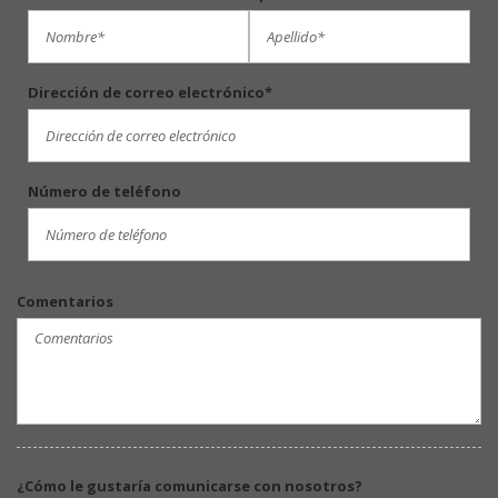
Dirección de correo electrónico*
Número de teléfono
Comentarios
¿Cómo le gustaría comunicarse con nosotros?