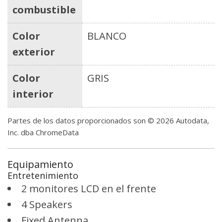
combustible
Color
BLANCO
exterior
Color
GRIS
interior
Partes de los datos proporcionados son © 2026 Autodata,
Inc. dba ChromeData
Equipamiento
Entretenimiento
2 monitores LCD en el frente
4 Speakers
Fixed Antenna