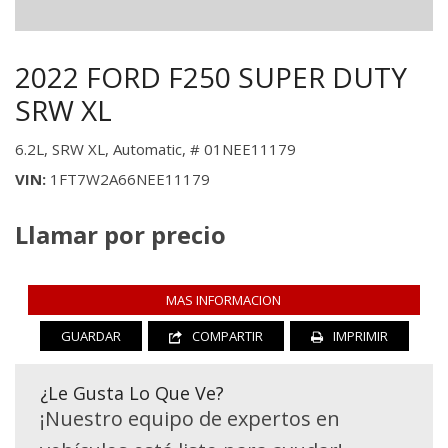
2022 FORD F250 SUPER DUTY
SRW XL
6.2L,
SRW XL,
Automatic,
# 01NEE11179
VIN
1FT7W2A66NEE11179
Llamar por precio
MAS INFORMACION
GUARDAR
COMPARTIR
IMPRIMIR
¿Le Gusta Lo Que Ve?
¡Nuestro equipo de expertos en