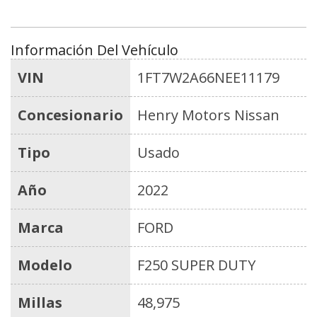
Información Del Vehículo
VIN
1FT7W2A66NEE11179
Concesionario
Henry Motors Nissan
Tipo
Usado
Año
2022
Marca
FORD
Modelo
F250 SUPER DUTY
Millas
48,975