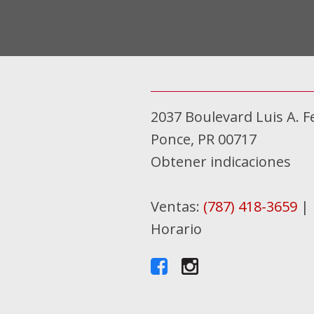
2037 Boulevard Luis A. F
Ponce, PR 00717
Obtener indicaciones
Ventas:
(787) 418-3659
|
Horario