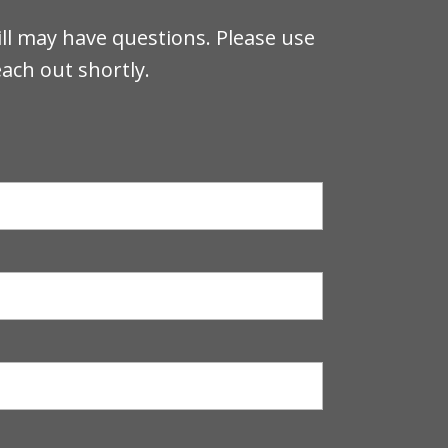
n
l may have questions. Please use
each out shortly.