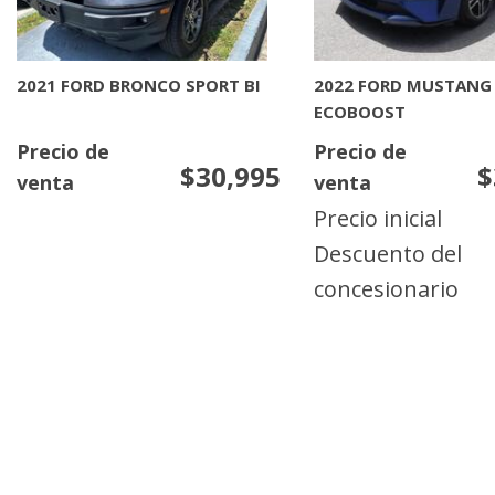
2021 FORD BRONCO SPORT BI
2022 FORD MUSTANG
ECOBOOST
Precio de
Precio de
$30,995
$
venta
venta
Precio inicial
Descuento del
concesionario
MAS INFORMACION
MAS INFORMACIO