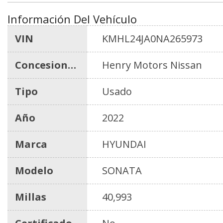
Información Del Vehículo
VIN
KMHL24JA0NA265973
Concesionario
Henry Motors Nissan
Tipo
Usado
Año
2022
Marca
HYUNDAI
Modelo
SONATA
Millas
40,993