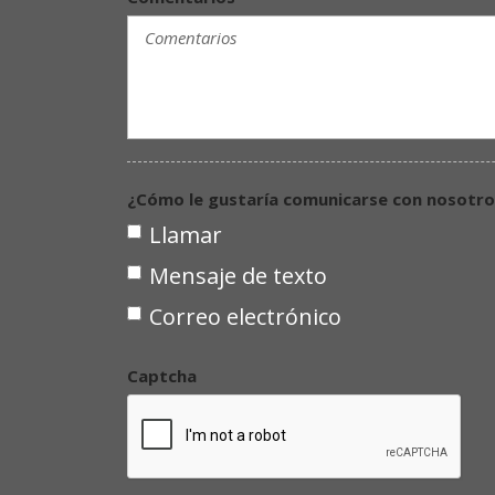
¿Cómo le gustaría comunicarse con nosotro
Llamar
Mensaje de texto
Correo electrónico
Captcha