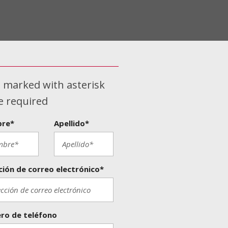
s marked with asterisk
re required
re*
Apellido*
ción de correo electrónico*
ro de teléfono