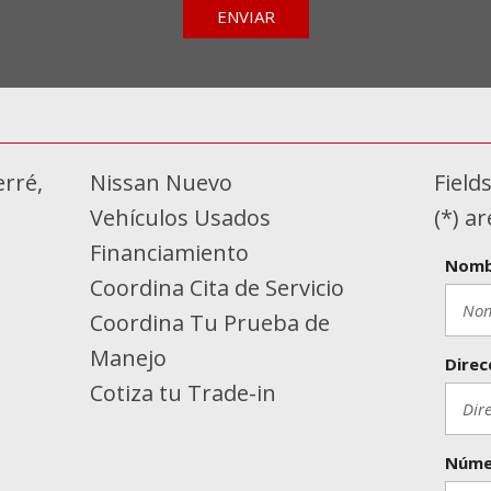
ENVIAR
erré,
Nissan Nuevo
Field
Vehículos Usados
(*) a
Financiamiento
Nomb
Coordina Cita de Servicio
Coordina Tu Prueba de
Manejo
Direc
Cotiza tu Trade-in
Núme