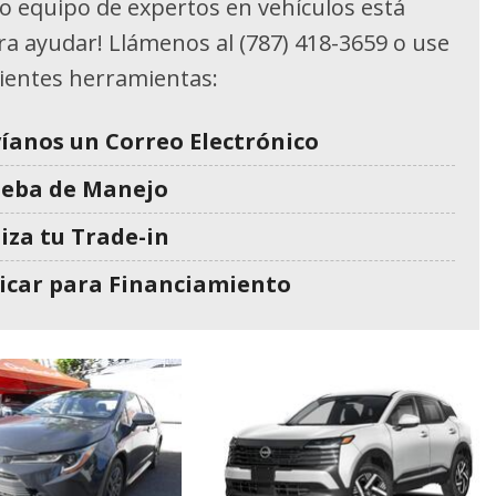
o equipo de expertos en vehículos está
ara ayudar! Llámenos al (787) 418-3659 o use
uientes herramientas:
íanos un Correo Electrónico
ueba de Manejo
iza tu Trade-in
icar para Financiamiento