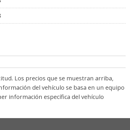
8
8
titud. Los precios que se muestran arriba,
 información del vehículo se basa en un equipo
er información específica del vehículo