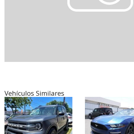
[18]
Híbridos & Eléctricos
[6]
Vehículos Similares