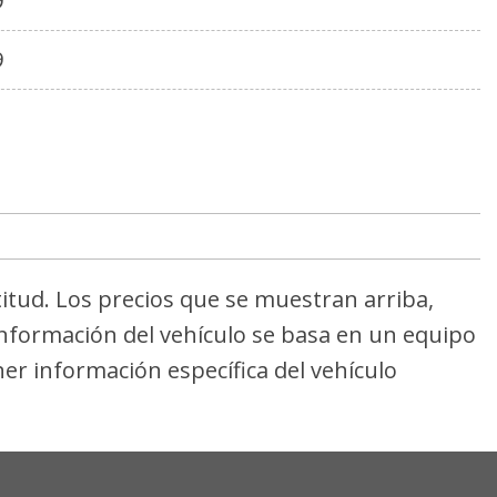
9
9
titud. Los precios que se muestran arriba,
 información del vehículo se basa en un equipo
er información específica del vehículo