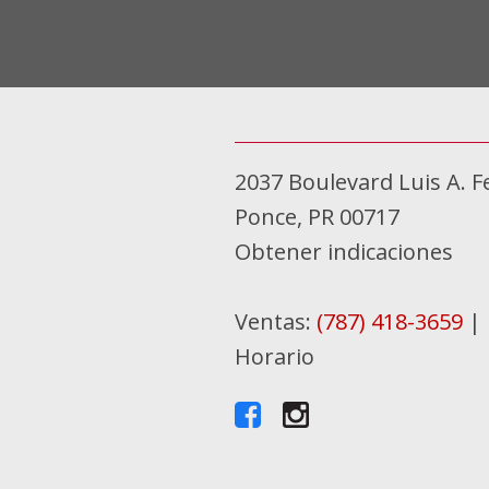
2037 Boulevard Luis A. F
Ponce, PR 00717
Obtener indicaciones
Ventas:
(787) 418-3659
|
Horario