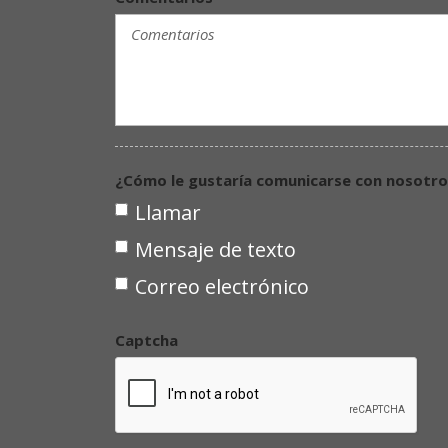
¿Cómo le gustaría comunicarse con nosotro
Llamar
Mensaje de texto
Correo electrónico
Captcha