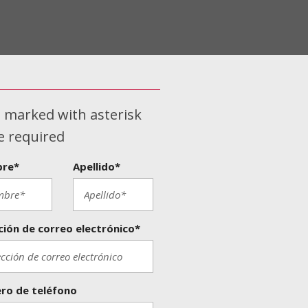
s marked with asterisk
re required
re*
Apellido*
ción de correo electrónico*
ro de teléfono