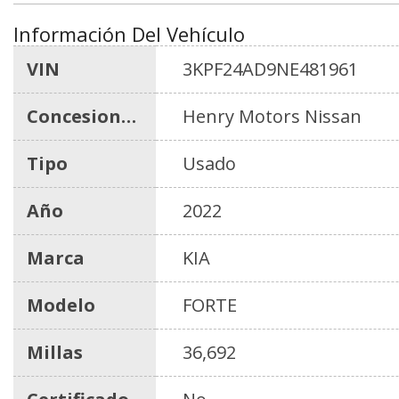
Información Del Vehículo
VIN
3KPF24AD9NE481961
Concesionario
Henry Motors Nissan
Tipo
Usado
Año
2022
Marca
KIA
Modelo
FORTE
Millas
36,692