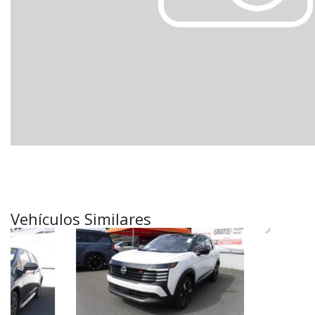
[18]
Híbridos & Eléctricos
[6]
Vehículos Similares