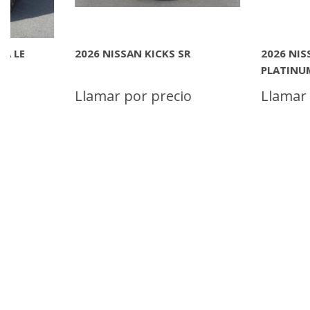
2026 NISSAN MURANO
2025 NISSAN PATHFI
PLATINUM
PLATINUM
Llamar por precio
Llamar por preci
MAS INFORMACION
MAS INFORMACIO