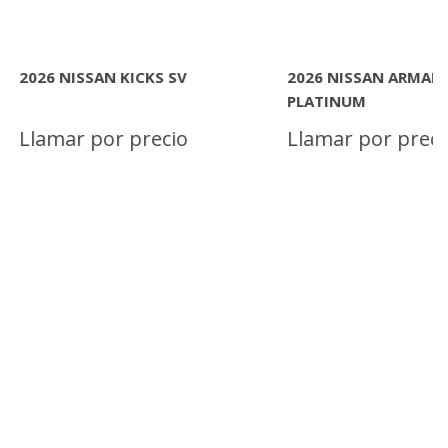
SAN ARMADA
2026 NISSAN SENTRA S
M
por precio
Llamar por precio
INFORMACION
MAS INFORMACION