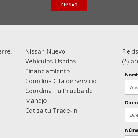
ENVIAR
erré,
Nissan Nuevo
Field
Vehículos Usados
(*) a
Financiamiento
Nomb
Coordina Cita de Servicio
Coordina Tu Prueba de
Manejo
Direc
Cotiza tu Trade-in
Núme