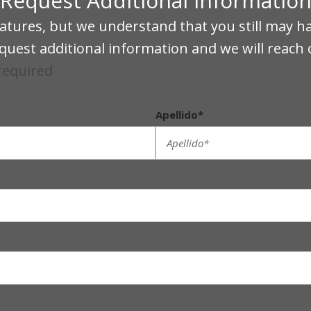
Request Additional Informatio
tures, but we understand that you still may h
quest additional information and we will reach 
 required
Apellido*