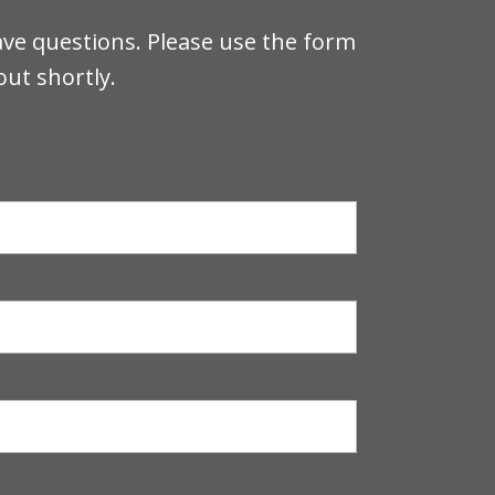
n
ave questions. Please use the form
out shortly.