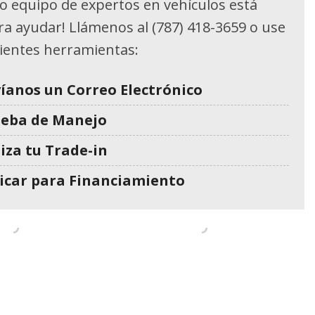
o equipo de expertos en vehículos está
ara ayudar! Llámenos al (787) 418-3659 o use
uientes herramientas:
íanos un Correo Electrónico
ueba de Manejo
iza tu Trade-in
icar para Financiamiento