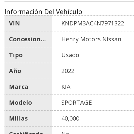
Información Del Vehículo
VIN
KNDPM3AC4N7971322
Concesionario
Henry Motors Nissan
Tipo
Usado
Año
2022
Marca
KIA
Modelo
SPORTAGE
Millas
40,000