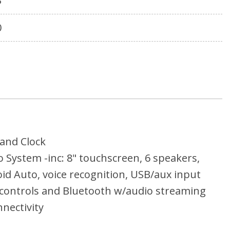
3
0
and Clock
 System -inc: 8" touchscreen, 6 speakers,
id Auto, voice recognition, USB/aux input
 controls and Bluetooth w/audio streaming
nectivity