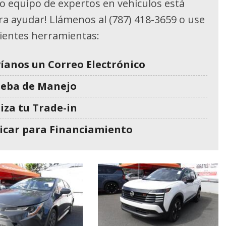
o equipo de expertos en vehículos está
ara ayudar! Llámenos al (787) 418-3659 o use
uientes herramientas:
íanos un Correo Electrónico
ueba de Manejo
iza tu Trade-in
icar para Financiamiento