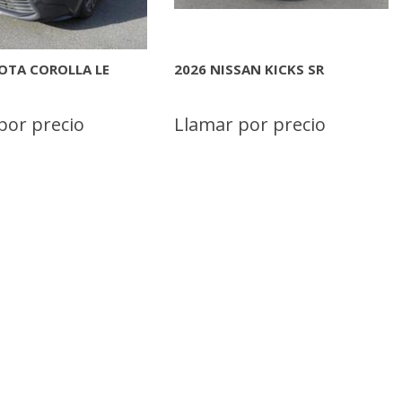
SAN ARMADA
2026 NISSAN SENTRA S
M
por precio
Llamar por precio
INFORMACION
MAS INFORMACION