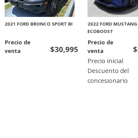
2026 NISSAN MURANO
2025 NISSAN PATHFI
PLATINUM
PLATINUM
Llamar por precio
Llamar por preci
MAS INFORMACION
MAS INFORMACIO