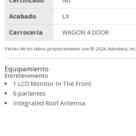
Certificado
No
Acabado
LX
Carrocería
WAGON 4 DOOR
Partes de los datos proporcionados son © 2026 Autodata, In
Equipamiento
Entretenimiento
1 LCD Monitor In The Front
6 parlantes
Integrated Roof Antenna