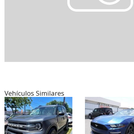
[18]
Híbridos & Eléctricos
[6]
Vehículos Similares