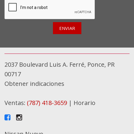
ENVIAR
2037 Boulevard Luis A. Ferré, Ponce, PR
00717
Obtener indicaciones
Ventas:
(787) 418-3659
|
Horario
Nissan Nuevo