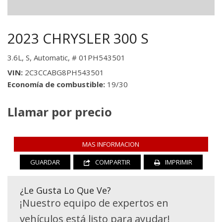
2023 CHRYSLER 300 S
3.6L,
S,
Automatic,
# 01PH543501
VIN
2C3CCABG8PH543501
Economía de combustible
19/30
Llamar por precio
MAS INFORMACION
GUARDAR
COMPARTIR
IMPRIMIR
¿Le Gusta Lo Que Ve?
¡Nuestro equipo de expertos en
vehículos está listo para ayudar!