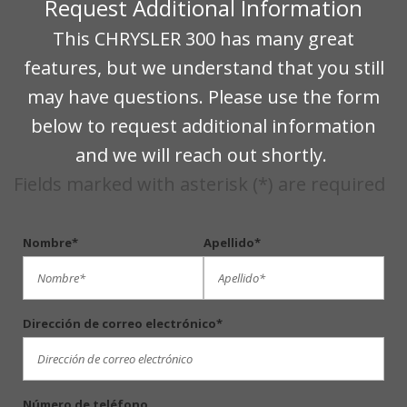
Request Additional Information
This CHRYSLER 300 has many great
features, but we understand that you still
may have questions. Please use the form
below to request additional information
and we will reach out shortly.
Fields marked with asterisk (*) are required
Nombre*
Apellido*
Dirección de correo electrónico*
Número de teléfono