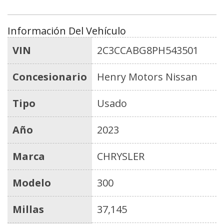
Información Del Vehículo
VIN
2C3CCABG8PH543501
Concesionario
Henry Motors Nissan
Tipo
Usado
Año
2023
Marca
CHRYSLER
Modelo
300
Millas
37,145