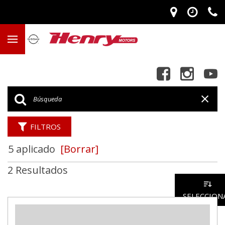
FILTROS
5 aplicado
[Borrar]
2 Resultados
SELECCION