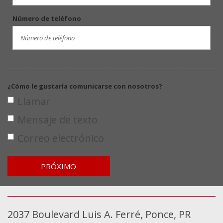
Número de teléfono
¿Cómo le gustaría comunicarse con nosotros?
Llamar
Mensaje de texto
Correo electrónico
PRÓXIMO
2037 Boulevard Luis A. Ferré, Ponce, PR