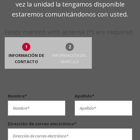
vez la unidad la tengamos disponible
estaremos comunicándonos con usted.
Fields marked with asterisk (*) are required
1
2
INFORMACIÓN DE
INFORMACIÓN DEL
CONTACTO
VEHÍCULO
Nombre*
Apellido*
Dirección de correo electrónico*