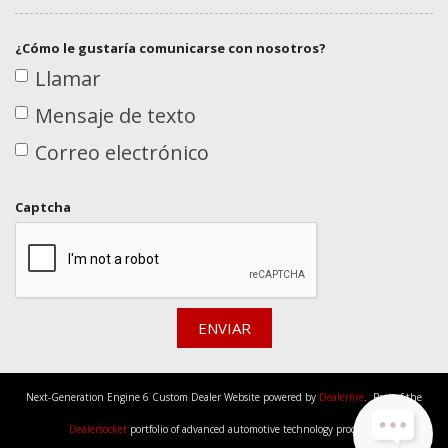
¿Cómo le gustaría comunicarse con nosotros?
Llamar
Mensaje de texto
Correo electrónico
Captcha
ENVIAR
Next-Generation Engine 6 Custom Dealer Website powered by
Dealerfire
. Part of the
Dealersocket
portfolio of advanced automotive technology products.