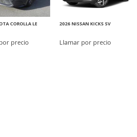
SAN KICKS SV
2026 NISSAN ARMADA
PLATINUM
por precio
Llamar por precio
INFORMACION
MAS INFORMACION