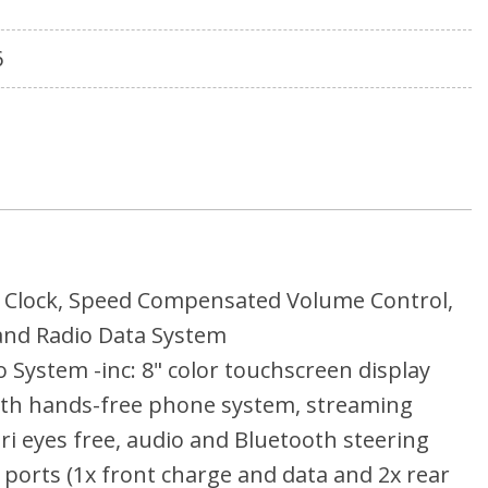
1
6
, Clock, Speed Compensated Volume Control,
and Radio Data System
 System -inc: 8" color touchscreen display
oth hands-free phone system, streaming
iri eyes free, audio and Bluetooth steering
 ports (1x front charge and data and 2x rear