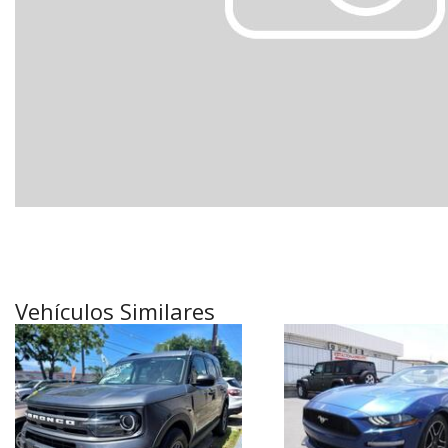
[18]
Híbridos & Eléctricos
[6]
Vehículos Similares