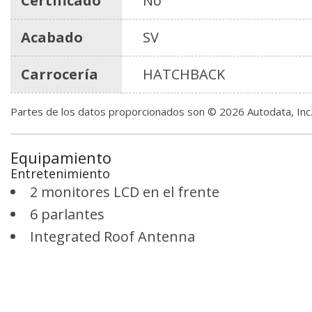
Certificado
No
Acabado
SV
Carrocería
HATCHBACK
Partes de los datos proporcionados son © 2026 Autodata, In
Equipamiento
Entretenimiento
2 monitores LCD en el frente
6 parlantes
Integrated Roof Antenna