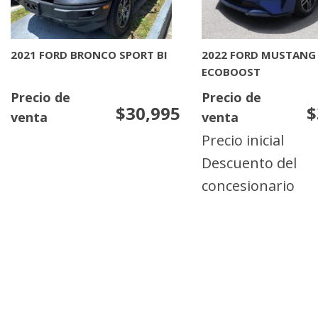
2026 NISSAN KICKS SR
2026 NISSAN MURAN
PLATINUM
Llamar por precio
Llamar por preci
MAS INFORMACION
MAS INFORMACIO