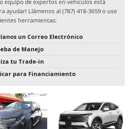
o equipo de expertos en vehículos está
ara ayudar! Llámenos al (787) 418-3659 o use
uientes herramientas:
íanos un Correo Electrónico
ueba de Manejo
iza tu Trade-in
icar para Financiamiento