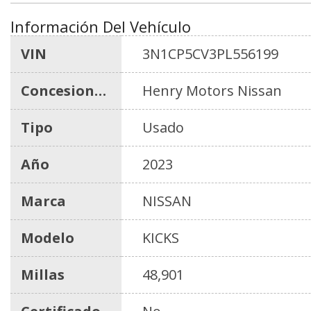
Información Del Vehículo
VIN
3N1CP5CV3PL556199
Concesionario
Henry Motors Nissan
Tipo
Usado
Año
2023
Marca
NISSAN
Modelo
KICKS
Millas
48,901