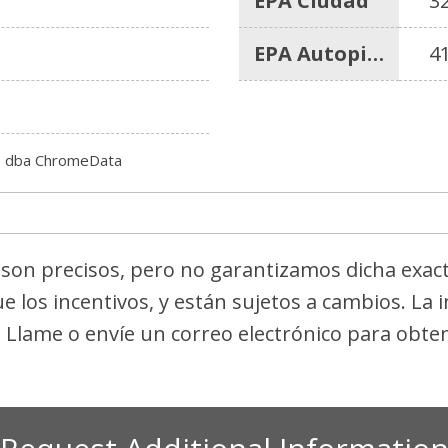
EPA Ciudad
3
EPA Autopista
4
c. dba ChromeData
s son precisos, pero no garantizamos dicha exac
ue los incentivos, y están sujetos a cambios. La
. Llame o envíe un correo electrónico para obten