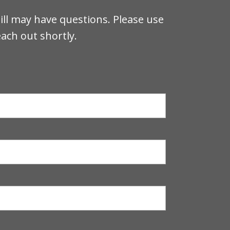
n
ll may have questions. Please use
each out shortly.