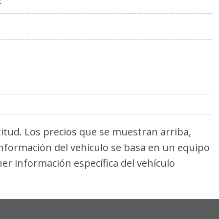
2
1
titud. Los precios que se muestran arriba,
 información del vehículo se basa en un equipo
er información específica del vehículo