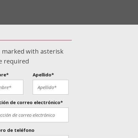
s marked with asterisk
re required
re*
Apellido*
ción de correo electrónico*
ro de teléfono