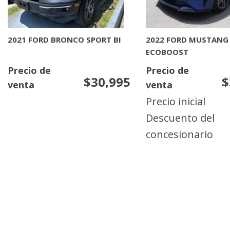
2021 FORD BRONCO SPORT BI
2022 FORD MUSTANG
ECOBOOST
Precio de
Precio de
$30,995
$
venta
venta
Precio inicial
Descuento del
concesionario
MAS INFORMACION
MAS INFORMACIO