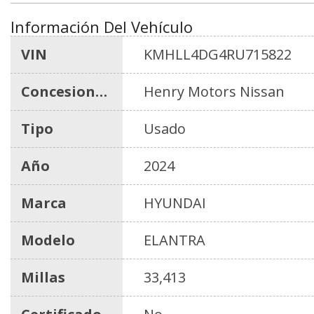
Información Del Vehículo
VIN
KMHLL4DG4RU715822
Concesionario
Henry Motors Nissan
Tipo
Usado
Año
2024
Marca
HYUNDAI
Modelo
ELANTRA
Millas
33,413