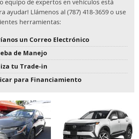
o equipo de expertos en vehículos está
ara ayudar! Llámenos al (787) 418-3659 o use
uientes herramientas:
íanos un Correo Electrónico
ueba de Manejo
iza tu Trade-in
icar para Financiamiento