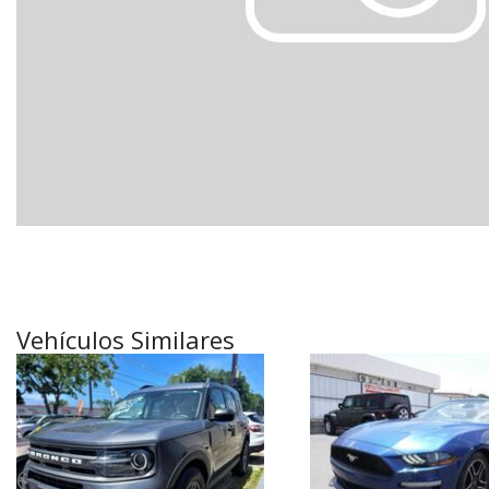
[18]
Híbridos & Eléctricos
[6]
Vehículos Similares