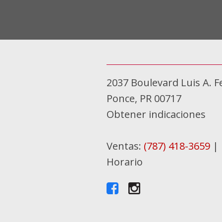
2037 Boulevard Luis A. F
Ponce, PR 00717
Obtener indicaciones
Ventas:
(787) 418-3659
|
Horario