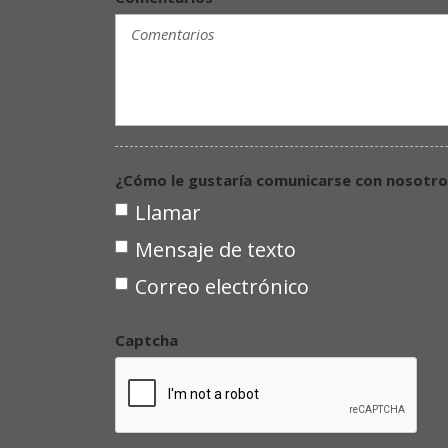
¿Cómo le gustaría comunicarse con nosotro
Llamar
Mensaje de texto
Correo electrónico
Captcha