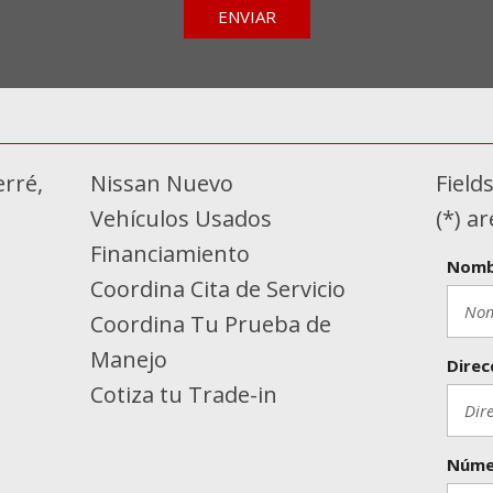
ENVIAR
erré,
Nissan Nuevo
Field
Vehículos Usados
(*) a
Financiamiento
Nomb
Coordina Cita de Servicio
Coordina Tu Prueba de
Manejo
Direc
Cotiza tu Trade-in
Núme