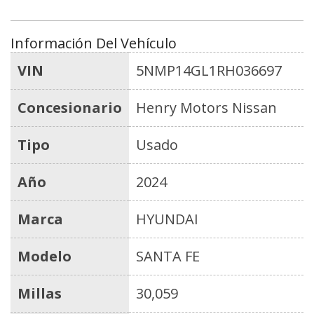
Información Del Vehículo
VIN
5NMP14GL1RH036697
Concesionario
Henry Motors Nissan
Tipo
Usado
Año
2024
Marca
HYUNDAI
Modelo
SANTA FE
Millas
30,059