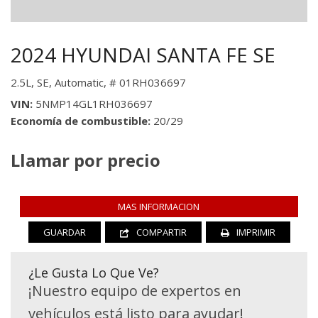
2024 HYUNDAI SANTA FE SE
2.5L,
SE,
Automatic,
# 01RH036697
VIN
5NMP14GL1RH036697
Economía de combustible
20/29
Llamar por precio
MAS INFORMACION
GUARDAR
COMPARTIR
IMPRIMIR
¿Le Gusta Lo Que Ve?
¡Nuestro equipo de expertos en
vehículos está listo para ayudar!