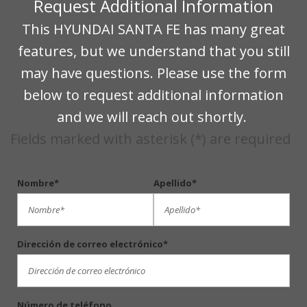
Request Additional Information
This HYUNDAI SANTA FE has many great
features, but we understand that you still
may have questions. Please use the form
below to request additional information
and we will reach out shortly.
Fields marked with asterisk (*) are required
Nombre*
Apellido*
Dirección de correo electrónico*
Número de teléfono