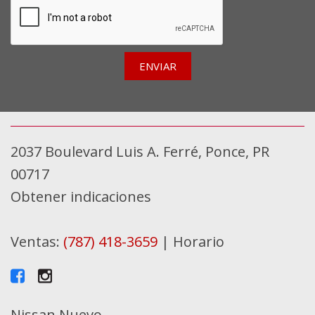
ENVIAR
2037 Boulevard Luis A. Ferré, Ponce, PR
00717
Obtener indicaciones
Ventas:
(787) 418-3659
|
Horario
Nissan Nuevo