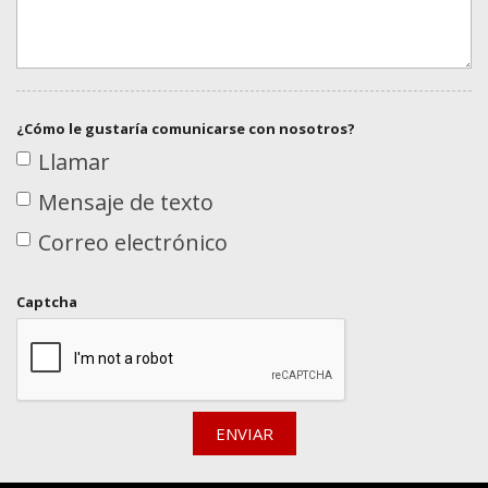
¿Cómo le gustaría comunicarse con nosotros?
Llamar
Mensaje de texto
Correo electrónico
Captcha
ENVIAR