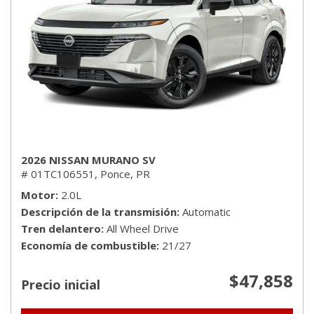
2026 NISSAN MURANO SV
# 01TC106551,
Ponce, PR
Motor
2.0L
Descripción de la transmisión
Automatic
Tren delantero
All Wheel Drive
Economía de combustible
21/27
$47,858
Precio inicial