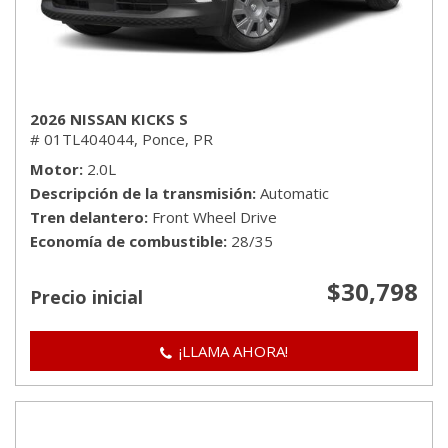
2026 NISSAN KICKS S
# 01TL404044,
Ponce, PR
Motor
2.0L
Descripción de la transmisión
Automatic
Tren delantero
Front Wheel Drive
Economía de combustible
28/35
$30,798
Precio inicial
¡LLAMA AHORA!