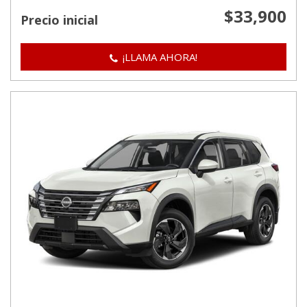
$33,900
Precio inicial
¡LLAMA AHORA!