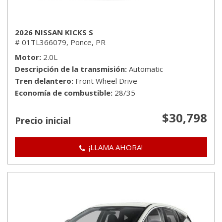
2026 NISSAN KICKS S
# 01TL366079,
Ponce, PR
Motor
2.0L
Descripción de la transmisión
Automatic
Tren delantero
Front Wheel Drive
Economía de combustible
28/35
$30,798
Precio inicial
¡LLAMA AHORA!