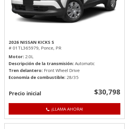
2026 NISSAN KICKS S
# 01TL365979,
Ponce, PR
Motor
2.0L
Descripción de la transmisión
Automatic
Tren delantero
Front Wheel Drive
Economía de combustible
28/35
$30,798
Precio inicial
¡LLAMA AHORA!