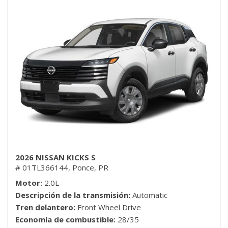
2026 NISSAN KICKS S
# 01TL366144,
Ponce, PR
Motor
2.0L
Descripción de la transmisión
Automatic
Tren delantero
Front Wheel Drive
Economía de combustible
28/35