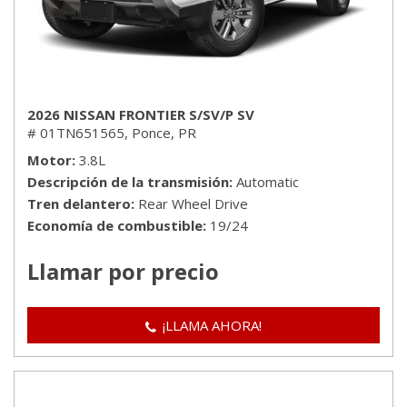
2026 NISSAN FRONTIER S/SV/P SV
# 01TN651565,
Ponce, PR
Motor
3.8L
Descripción de la transmisión
Automatic
Tren delantero
Rear Wheel Drive
Economía de combustible
19/24
Llamar por precio
¡LLAMA AHORA!