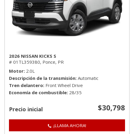
2026 NISSAN KICKS S
# 01TL359380,
Ponce, PR
Motor
2.0L
Descripción de la transmisión
Automatic
Tren delantero
Front Wheel Drive
Economía de combustible
28/35
$30,798
Precio inicial
¡LLAMA AHORA!