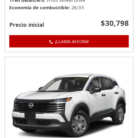
Tren delantero
Front Wheel Drive
Economía de combustible
28/35
$30,798
Precio inicial
¡LLAMA AHORA!