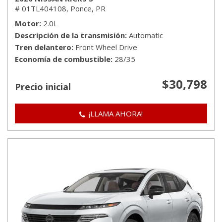
# 01TL404108,
Ponce, PR
Motor
2.0L
Descripción de la transmisión
Automatic
Tren delantero
Front Wheel Drive
Economía de combustible
28/35
$30,798
Precio inicial
¡LLAMA AHORA!