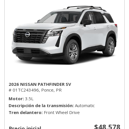
2026 NISSAN PATHFINDER SV
# 01TC243496,
Ponce, PR
Motor
3.5L
Descripción de la transmisión
Automatic
Tren delantero
Front Wheel Drive
$48,578
Precio inicial