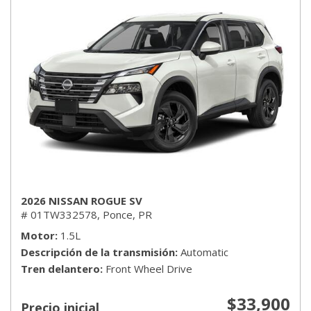
2026 NISSAN ROGUE SV
# 01TW332578,
Ponce, PR
Motor
1.5L
Descripción de la transmisión
Automatic
Tren delantero
Front Wheel Drive
$33,900
Precio inicial