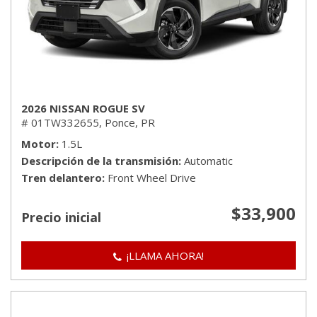
2026 NISSAN ROGUE SV
# 01TW332655,
Ponce, PR
Motor
1.5L
Descripción de la transmisión
Automatic
Tren delantero
Front Wheel Drive
$33,900
Precio inicial
¡LLAMA AHORA!