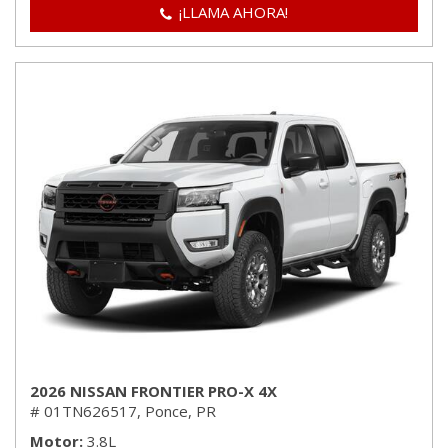
¡LLAMA AHORA!
2026 NISSAN FRONTIER PRO-X 4X
# 01TN626517,
Ponce, PR
Motor
3.8L