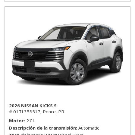
2026 NISSAN KICKS S
# 01TL358517,
Ponce, PR
Motor
2.0L
Descripción de la transmisión
Automatic