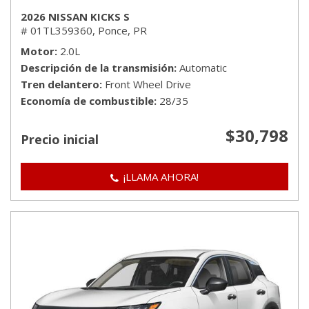
2026 NISSAN KICKS S
# 01TL359360,
Ponce, PR
Motor
2.0L
Descripción de la transmisión
Automatic
Tren delantero
Front Wheel Drive
Economía de combustible
28/35
$30,798
Precio inicial
¡LLAMA AHORA!