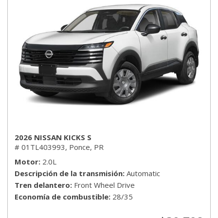
2026 NISSAN KICKS S
# 01TL403993,
Ponce, PR
Motor
2.0L
Descripción de la transmisión
Automatic
Tren delantero
Front Wheel Drive
Economía de combustible
28/35