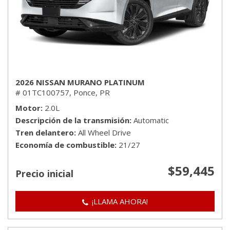
2026 NISSAN MURANO PLATINUM
# 01TC100757,
Ponce, PR
Motor
2.0L
Descripción de la transmisión
Automatic
Tren delantero
All Wheel Drive
Economía de combustible
21/27
$59,445
Precio inicial
¡LLAMA AHORA!