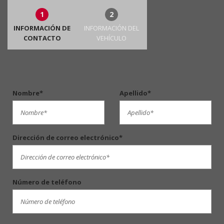
1
2
INFORMACIÓN DE
INFORMACIÓN DEL
CONTACTO
VEHÍCULO
Nombre*
Apellido*
Dirección de correo electrónico*
Número de teléfono