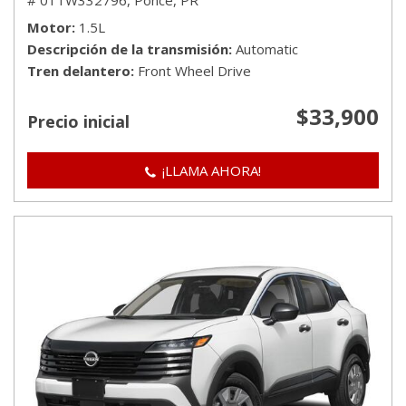
# 01TW332796,
Ponce, PR
Motor
1.5L
Descripción de la transmisión
Automatic
Tren delantero
Front Wheel Drive
$33,900
Precio inicial
¡LLAMA AHORA!