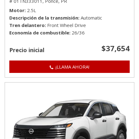
# 01TN333011,
Ponce, PR
Motor
2.5L
Descripción de la transmisión
Automatic
Tren delantero
Front Wheel Drive
Economía de combustible
26/36
$37,654
Precio inicial
¡LLAMA AHORA!