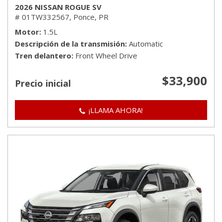
2026 NISSAN ROGUE SV
# 01TW332567,
Ponce, PR
Motor
1.5L
Descripción de la transmisión
Automatic
Tren delantero
Front Wheel Drive
$33,900
Precio inicial
¡LLAMA AHORA!