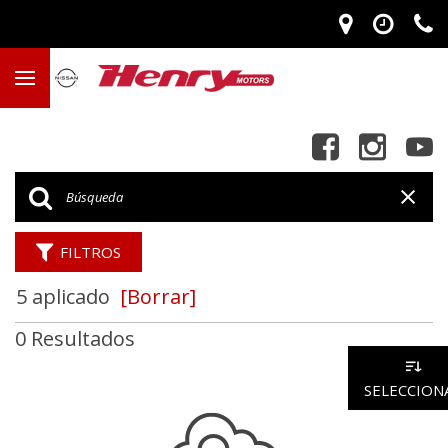
FILTROS
5 aplicado
[Borrar]
0 Resultados
SELECCION