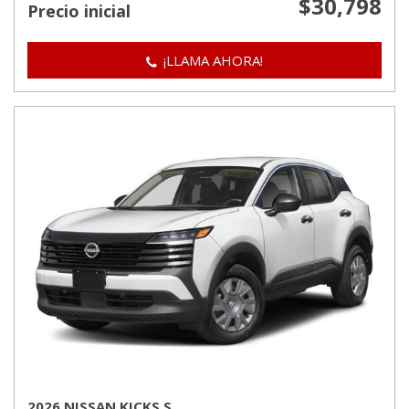
$30,798
Precio inicial
¡LLAMA AHORA!
2026 NISSAN KICKS S