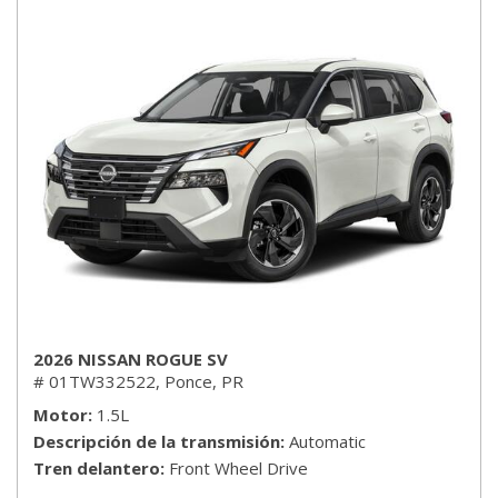
2026 NISSAN ROGUE SV
# 01TW332522,
Ponce, PR
Motor
1.5L
Descripción de la transmisión
Automatic
Tren delantero
Front Wheel Drive