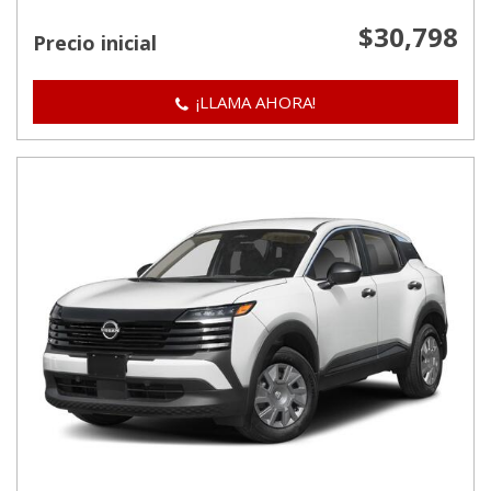
$30,798
Precio inicial
¡LLAMA AHORA!