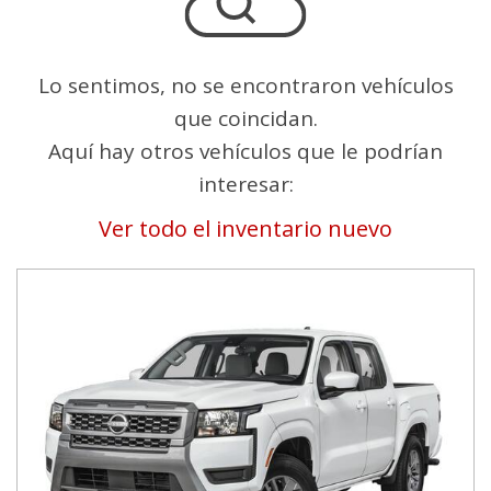
Lo sentimos, no se encontraron vehículos
que coincidan.
Aquí hay otros vehículos que le podrían
interesar:
Ver todo el inventario nuevo