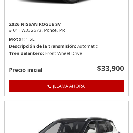
2026 NISSAN ROGUE SV
# 01TW332673,
Ponce, PR
Motor
1.5L
Descripción de la transmisión
Automatic
Tren delantero
Front Wheel Drive
$33,900
Precio inicial
¡LLAMA AHORA!