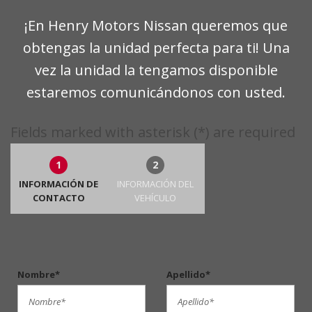
¡En Henry Motors Nissan queremos que
obtengas la unidad perfecta para ti! Una
vez la unidad la tengamos disponible
estaremos comunicándonos con usted.
Fields marked with asterisk (*) are required
1
2
INFORMACIÓN DE
INFORMACIÓN DEL
CONTACTO
VEHÍCULO
Nombre*
Apellido*