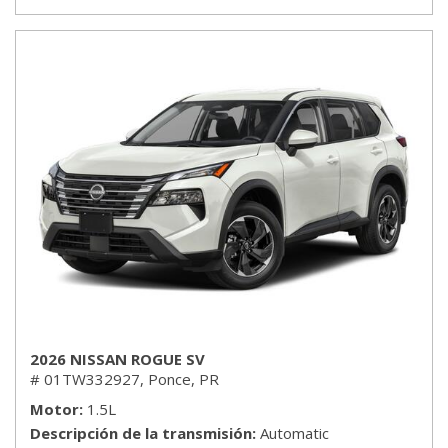
2026 NISSAN ROGUE SV
# 01TW332927,
Ponce, PR
Motor
1.5L
Descripción de la transmisión
Automatic