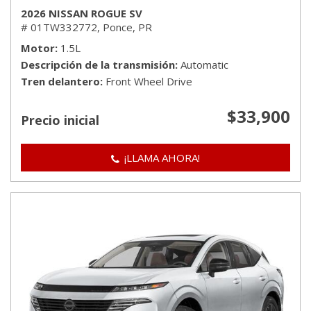
2026 NISSAN ROGUE SV
# 01TW332772,
Ponce, PR
Motor
1.5L
Descripción de la transmisión
Automatic
Tren delantero
Front Wheel Drive
$33,900
Precio inicial
¡LLAMA AHORA!