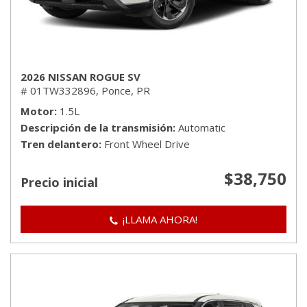
2026 NISSAN ROGUE SV
# 01TW332896,
Ponce, PR
Motor
1.5L
Descripción de la transmisión
Automatic
Tren delantero
Front Wheel Drive
$38,750
Precio inicial
¡LLAMA AHORA!