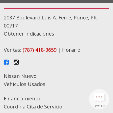
2037 Boulevard Luis A. Ferré, Ponce, PR
00717
Obtener indicaciones
Ventas:
(787) 418-3659
|
Horario
Nissan Nuevo
Vehículos Usados
Financiamiento
Coordina Cita de Servicio
Text Us