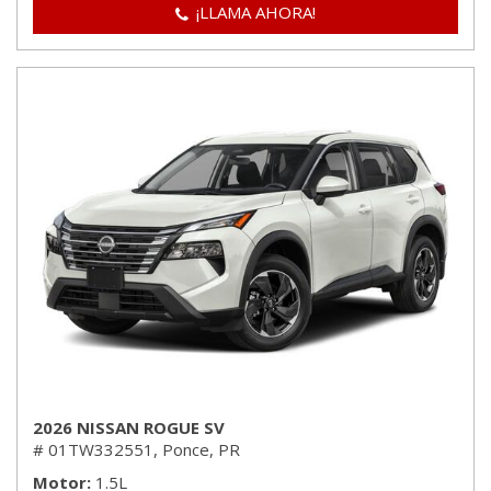
¡LLAMA AHORA!
2026 NISSAN ROGUE SV
# 01TW332551,
Ponce, PR
Motor
1.5L