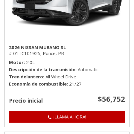
2026 NISSAN MURANO SL
# 01TC101925,
Ponce, PR
Motor
2.0L
Descripción de la transmisión
Automatic
Tren delantero
All Wheel Drive
Economía de combustible
21/27
$56,752
Precio inicial
¡LLAMA AHORA!