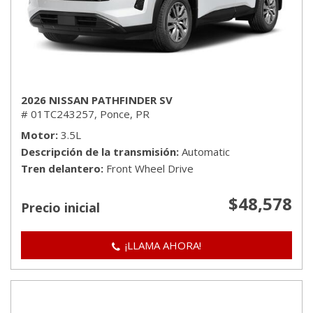
2026 NISSAN PATHFINDER SV
# 01TC243257,
Ponce, PR
Motor
3.5L
Descripción de la transmisión
Automatic
Tren delantero
Front Wheel Drive
$48,578
Precio inicial
¡LLAMA AHORA!