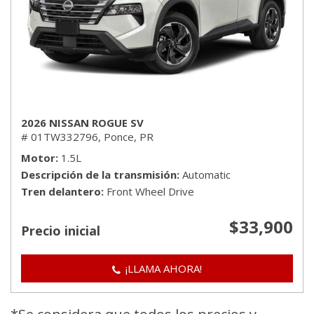
2026 NISSAN ROGUE SV
# 01TW332796,
Ponce, PR
Motor
1.5L
Descripción de la transmisión
Automatic
Tren delantero
Front Wheel Drive
$33,900
Precio inicial
¡LLAMA AHORA!