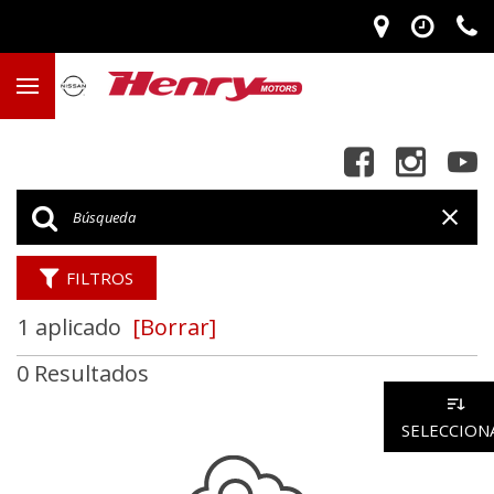
FILTROS
1 aplicado
[Borrar]
0 Resultados
SELECCION