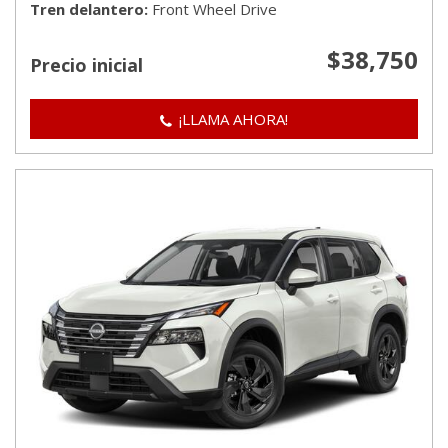
Tren delantero
Front Wheel Drive
$38,750
Precio inicial
¡LLAMA AHORA!