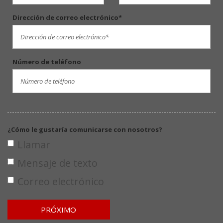
Dirección de correo electrónico*
Número de teléfono
¿Cómo le gustaría comunicarse con nosotros?
Llamar
Mensaje de texto
Correo electrónico
PRÓXIMO