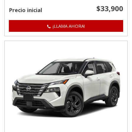
$33,900
Precio inicial
¡LLAMA AHORA!