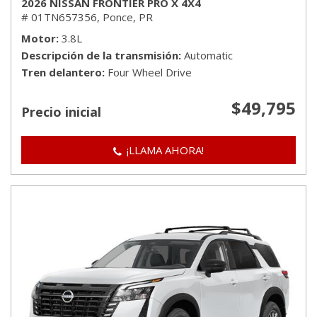
2026 NISSAN FRONTIER PRO X 4X4
# 01TN657356,
Ponce, PR
Motor
3.8L
Descripción de la transmisión
Automatic
Tren delantero
Four Wheel Drive
$49,795
Precio inicial
¡LLAMA AHORA!