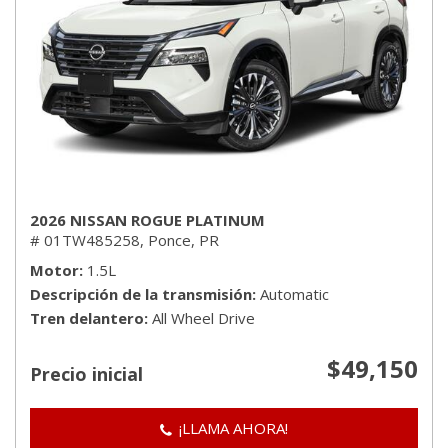
2026 NISSAN ROGUE PLATINUM
# 01TW485258,
Ponce, PR
Motor
1.5L
Descripción de la transmisión
Automatic
Tren delantero
All Wheel Drive
$49,150
Precio inicial
¡LLAMA AHORA!