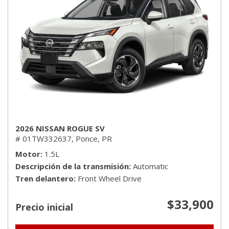
2026 NISSAN ROGUE SV
# 01TW332637,
Ponce, PR
Motor
1.5L
Descripción de la transmisión
Automatic
Tren delantero
Front Wheel Drive
$33,900
Precio inicial