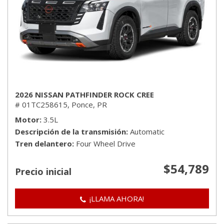
2026 NISSAN PATHFINDER ROCK CREE
# 01TC258615,
Ponce, PR
Motor
3.5L
Descripción de la transmisión
Automatic
Tren delantero
Four Wheel Drive
$54,789
Precio inicial
¡LLAMA AHORA!