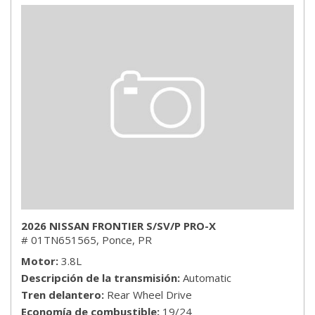
2026 NISSAN FRONTIER S/SV/P PRO-X
# 01TN651565,
Ponce, PR
Motor
3.8L
Descripción de la transmisión
Automatic
Tren delantero
Rear Wheel Drive
Economía de combustible
19/24