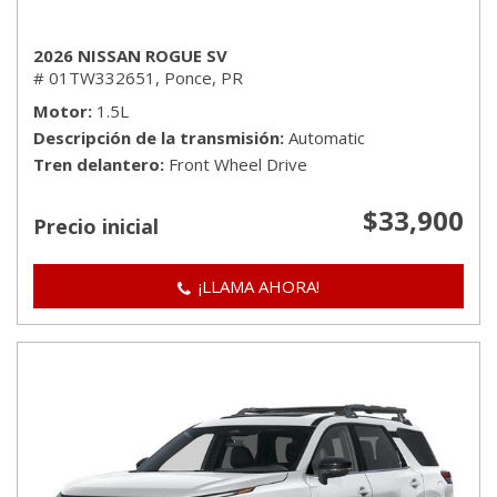
2026 NISSAN ROGUE SV
# 01TW332651,
Ponce, PR
Motor
1.5L
Descripción de la transmisión
Automatic
Tren delantero
Front Wheel Drive
$33,900
Precio inicial
¡LLAMA AHORA!