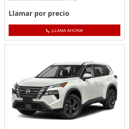
Llamar por precio
¡LLAMA AHORA!