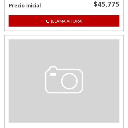
$45,775
Precio inicial
¡LLAMA AHORA!