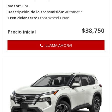
Motor
1.5L
Descripción de la transmisión
Automatic
Tren delantero
Front Wheel Drive
$38,750
Precio inicial
¡LLAMA AHORA!