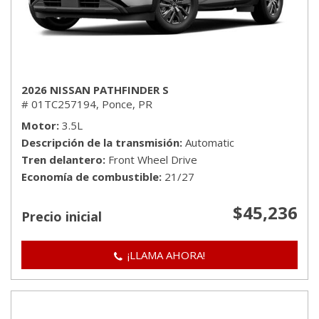
2026 NISSAN PATHFINDER S
# 01TC257194,
Ponce, PR
Motor
3.5L
Descripción de la transmisión
Automatic
Tren delantero
Front Wheel Drive
Economía de combustible
21/27
$45,236
Precio inicial
¡LLAMA AHORA!