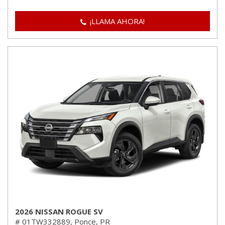
¡LLAMA AHORA!
2026 NISSAN ROGUE SV
# 01TW332889,
Ponce, PR