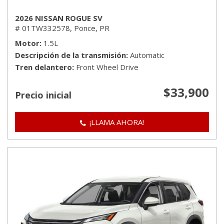
2026 NISSAN ROGUE SV
# 01TW332578,
Ponce, PR
Motor
1.5L
Descripción de la transmisión
Automatic
Tren delantero
Front Wheel Drive
$33,900
Precio inicial
¡LLAMA AHORA!